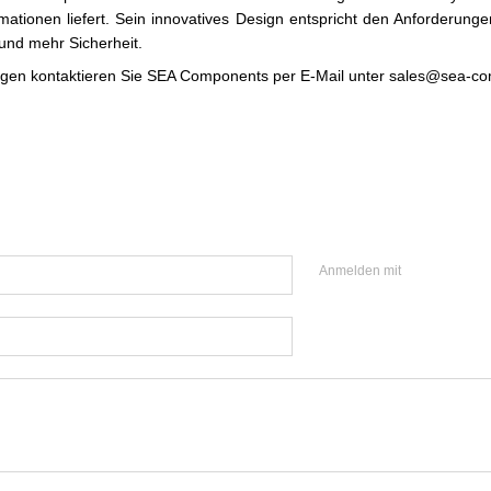
nformationen liefert. Sein innovatives Design entspricht den Anforde
und mehr Sicherheit.
ngen kontaktieren Sie SEA Components per E-Mail unter sales@sea-c
Anmelden mit