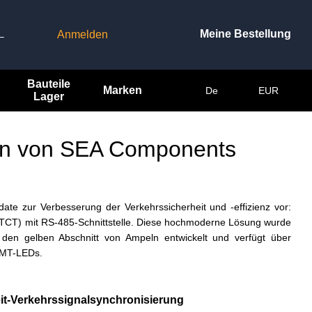
Meine Bestellung
Anmelden
–
Bauteile
Marken
De
EUR
Lager
ln von SEA Components
ate zur Verbesserung der Verkehrssicherheit und -effizienz vor:
(TCT) mit RS-485-Schnittstelle. Diese hochmoderne Lösung wurde
in den gelben Abschnitt von Ampeln entwickelt und verfügt über
 SMT-LEDs.
it-Verkehrssignalsynchronisierung