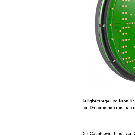
Helligkeitsregelung kann ü
den Dauerbetrieb rund um di
Der Countdown-Timer von S