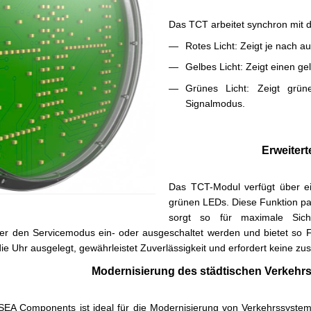
Das TCT arbeitet synchron mit d
Rotes Licht: Zeigt je nach a
Gelbes Licht: Zeigt einen g
Grünes Licht: Zeigt grün
Signalmodus.
Erweitert
Das TCT-Modul verfügt über ein
grünen LEDs. Diese Funktion pa
sorgt so für maximale Sic
ber den Servicemodus ein- oder ausgeschaltet werden und bietet so Fl
e Uhr ausgelegt, gewährleistet Zuverlässigkeit und erfordert keine zus
Modernisierung des städtischen Verkeh
EA Components ist ideal für die Modernisierung von Verkehrssysteme