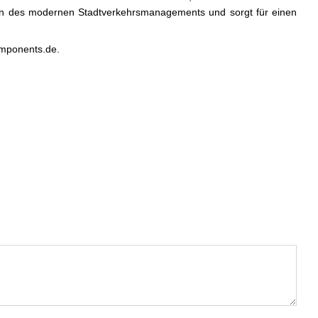
rungen des modernen Stadtverkehrsmanagements und sorgt für einen
omponents.de.