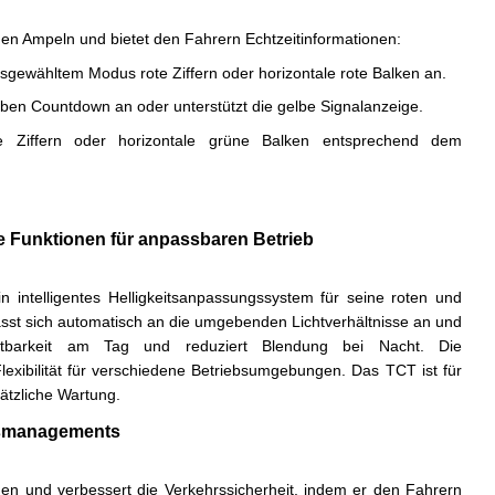
en Ampeln und bietet den Fahrern Echtzeitinformationen:
usgewähltem Modus rote Ziffern oder horizontale rote Balken an.
elben Countdown an oder unterstützt die gelbe Signalanzeige.
e Ziffern oder horizontale grüne Balken entsprechend dem
e Funktionen für anpassbaren Betrieb
 intelligentes Helligkeitsanpassungssystem für seine roten und
sst sich automatisch an die umgebenden Lichtverhältnisse an und
htbarkeit am Tag und reduziert Blendung bei Nacht. Die
exibilität für verschiedene Betriebsumgebungen. Das TCT ist für
ätzliche Wartung.
rsmanagements
n und verbessert die Verkehrssicherheit, indem er den Fahrern