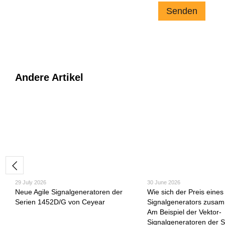
Senden
Andere Artikel
29 July 2026
30 June 2026
Neue Agile Signalgeneratoren der
Wie sich der Preis eine
Serien 1452D/G von Ceyear
Signalgenerators zusam
Am Beispiel der Vektor-
Signalgeneratoren der S