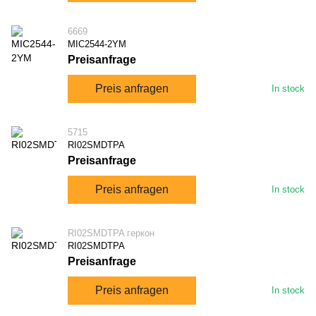
6669
MIC2544-2YM
Preisanfrage
Preis anfragen
In stock
5715
RI02SMDTPA
Preisanfrage
Preis anfragen
In stock
RI02SMDTPA геркон
RI02SMDTPA
Preisanfrage
Preis anfragen
In stock