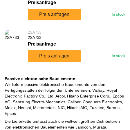
Preisanfrage
Preis anfragen
In stock
2SA733
2SA733
Preisanfrage
Preis anfragen
In stock
Passive elektronische Bauelemente
Wir liefern passive elektronische Bauelemente von den
Fertigungsstätten der folgenden Unternehmen: Vishay, Royal
Electronic Factory Co., Ltd, Arcol, Hitano Enterprise Corp., Epcos
AG, Samsung Electro-Mechanics, Caliber, Chequers Electronics,
Molex, Nenshi, Micrometals, NIC, Hitachi AIC, Fuzetec, Barons,
Epcos.
Die Lieferkette umfasst auch die weltweit größten Distributoren
von elektronischen Bauelementen wie Jamicon, Murata,