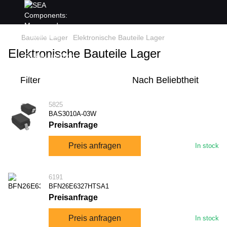
Bauteile Lager
Elektronische Bauteile Lager
Elektronische Bauteile Lager
Filter
Nach Beliebtheit
5825
BAS3010A-03W
Preisanfrage
Preis anfragen
In stock
6191
BFN26E6327HTSA1
Preisanfrage
Preis anfragen
In stock