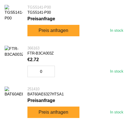
TGS5141-P00
TGS5141-P00
Preisanfrage
Preis anfragen
In stock
366163
FTR-B3CA003Z
€2.72
In stock
251410
BAT60AE6327HTSA1
Preisanfrage
Preis anfragen
In stock