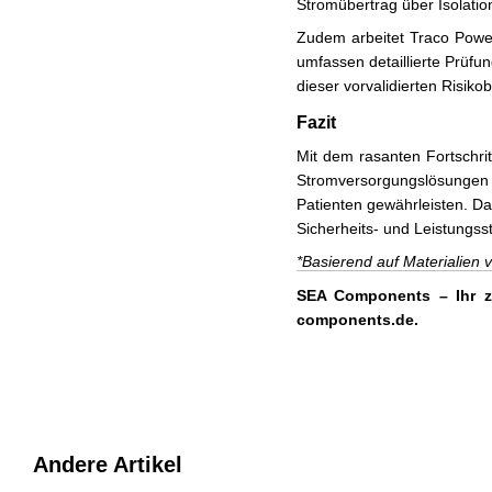
Stromübertrag über Isolatio
Zudem arbeitet Traco Powe
umfassen detaillierte Prüfun
dieser vorvalidierten Risik
Fazit
Mit dem rasanten Fortschrit
Stromversorgungslösungen k
Patienten gewährleisten. Da
Sicherheits- und Leistungss
*Basierend auf Materialien
SEA Components – Ihr zu
components.de
.
Andere Artikel