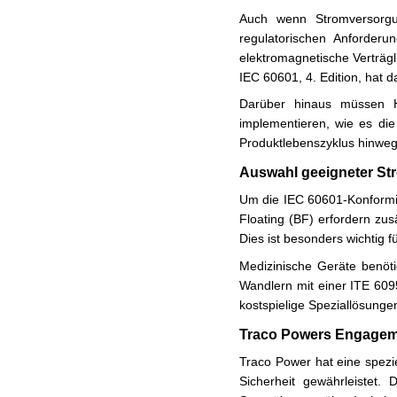
Auch wenn Stromversorgu
regulatorischen Anforder
elektromagnetische Verträgl
IEC 60601, 4. Edition, hat 
Darüber hinaus müssen 
implementieren, wie es di
Produktlebenszyklus hinweg
Auswahl geeigneter S
Um die IEC 60601-Konformit
Floating (BF) erfordern zu
Dies ist besonders wichtig 
Medizinische Geräte benöti
Wandlern mit einer ITE 609
kostspielige Speziallösungen
Traco Powers Engageme
Traco Power hat eine spezie
Sicherheit gewährleistet