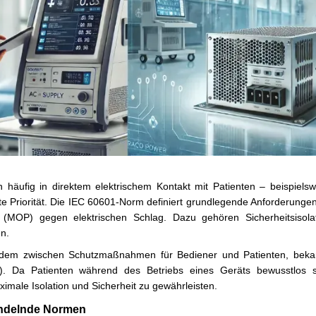
 häufig in direktem elektrischem Kontakt mit Patienten – beispiels
rste Priorität. Die IEC 60601-Norm definiert grundlegende Anforderun
 (MOP) gegen elektrischen Schlag. Dazu gehören Sicherheitsisolat
en.
udem zwischen Schutzmaßnahmen für Bediener und Patienten, beka
). Da Patienten während des Betriebs eines Geräts bewusstlos se
male Isolation und Sicherheit zu gewährleisten.
ndelnde Normen