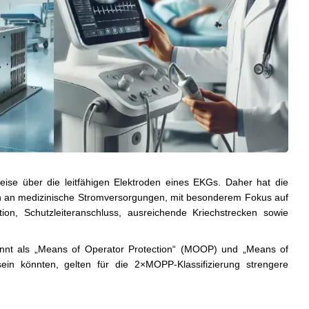
weise über die leitfähigen Elektroden eines EKGs. Daher hat die
gen an medizinische Stromversorgungen, mit besonderem Fokus auf
ion, Schutzleiteranschluss, ausreichende Kriechstrecken sowie
nnt als „Means of Operator Protection“ (MOOP) und „Means of
in könnten, gelten für die 2×MOPP-Klassifizierung strengere