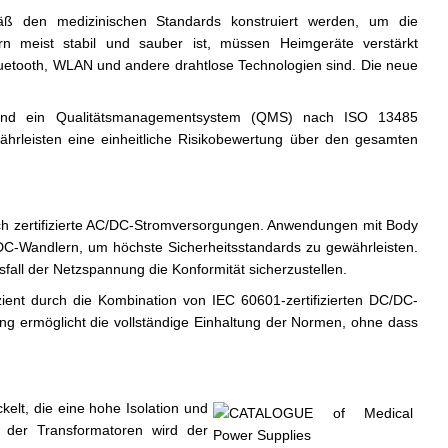
ß den medizinischen Standards konstruiert werden, um die
rn meist stabil und sauber ist, müssen Heimgeräte verstärkt
 Bluetooth, WLAN und andere drahtlose Technologien sind. Die neue
und ein Qualitätsmanagementsystem (QMS) nach ISO 13485
hrleisten eine einheitliche Risikobewertung über den gesamten
sch zertifizierte AC/DC-Stromversorgungen. Anwendungen mit Body
DC-Wandlern, um höchste Sicherheitsstandards zu gewährleisten.
fall der Netzspannung die Konformität sicherzustellen.
ient durch die Kombination von IEC 60601-zertifizierten DC/DC-
ng ermöglicht die vollständige Einhaltung der Normen, ohne dass
kelt, die eine hohe Isolation und
n der Transformatoren wird der