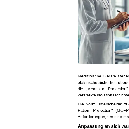
Medizinische Geräte stehen
elektrische Sicherheit obe
die „Means of Protection“
verstärkte Isolationsschicht
Die Norm unterscheidet z
Patient Protection“ (MOPP
Anforderungen, um eine maxi
Anpassung an sich wa