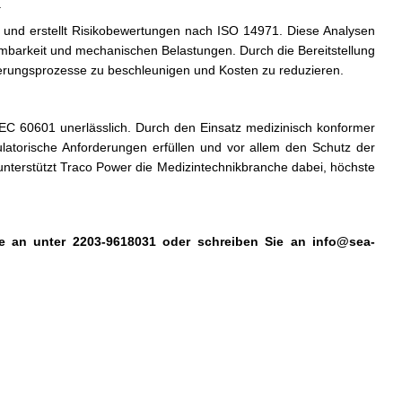
.
d erstellt Risikobewertungen nach ISO 14971. Diese Analysen
flammbarkeit und mechanischen Belastungen. Durch die Bereitstellung
izierungsprozesse zu beschleunigen und Kosten zu reduzieren.
 IEC 60601 unerlässlich. Durch den Einsatz medizinisch konformer
ulatorische Anforderungen erfüllen und vor allem den Schutz der
 unterstützt Traco Power die Medizintechnikbranche dabei, höchste
Sie an unter 2203-9618031 oder schreiben Sie an
info@sea-