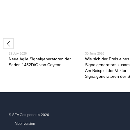
29 July 2026
30 June 2026
Neue Agile Signalgeneratoren der
Wie sich der Preis eine
Serien 1452D/G von Ceyear
Signalgenerators zusam
Am Beispiel der Vektor-
Signalgeneratoren der S
© SEA Components 2026
Mobilversion