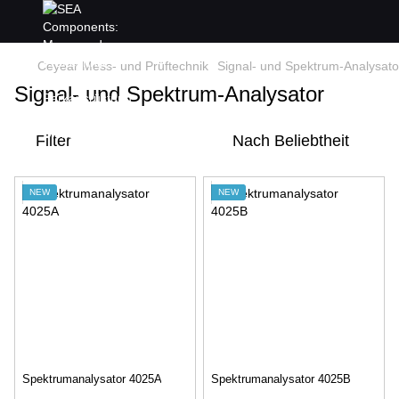
Ceyear Mess- und Prüftechnik
Signal- und Spektrum-Analysato
Signal- und Spektrum-Analysator
Filter
Nach Beliebtheit
NEW
NEW
Spektrumanalysator 4025A
Spektrumanalysator 4025B