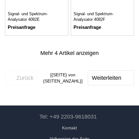
Signal- und Spektrum-
Signal- und Spektrum-
Analysator 4082E
Analysator 4082F
Preisanfrage
Preisanfrage
Mehr 4 Artikel anzeigen
[{SEITE} von
Zurück
Weiterleiten
{SEITEN_ANZAHL}]
Tel: +49 2203-9618031
Kontakt
Vollversion der Seite