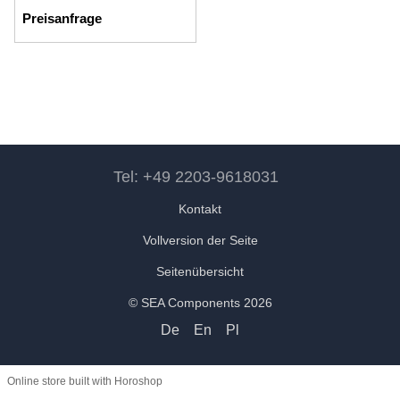
Preisanfrage
Tel: +49 2203-9618031
Kontakt
Vollversion der Seite
Seitenübersicht
© SEA Components 2026
De
En
Pl
Online store built with Horoshop