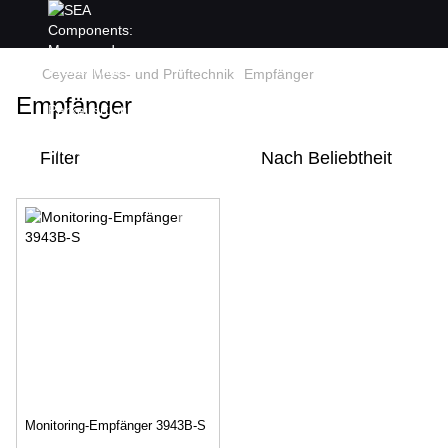
Ceyear Mess- und Prüftechnik
Empfänger
Empfänger
Filter
Nach Beliebtheit
Monitoring-Empfänger 3943B-S