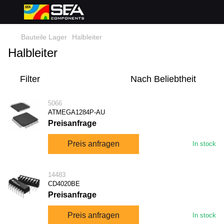
Bauteile Lager
Halbleiter
Halbleiter
Filter
Nach Beliebtheit
5066
ATMEGA1284P-AU
Preisanfrage
Preis anfragen
In stock
14483
CD4020BE
Preisanfrage
Preis anfragen
In stock