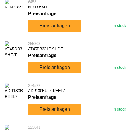
6453
NJM3359D
Preisanfrage
Preis anfragen
In stock
255303
AT45DB321E-SHF-T
Preisanfrage
Preis anfragen
In stock
274522
ADR130BUJZ-REEL7
Preisanfrage
Preis anfragen
In stock
223841