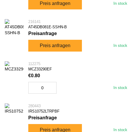
Preis anfragen
In stock
216141
AT45DB081E-SSHN-B
Preisanfrage
Preis anfragen
In stock
112275
MCZ33290EF
€0.80
In stock
280443
IRS10752LTRPBF
Preisanfrage
Preis anfragen
In stock