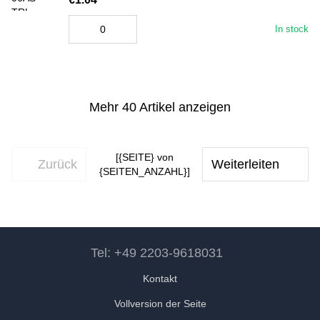
In stock
Mehr 40 Artikel anzeigen
[{SEITE} von
Zurück
Weiterleiten
{SEITEN_ANZAHL}]
Tel: +49 2203-9618031
Kontakt
Vollversion der Seite