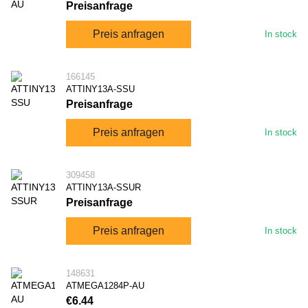
Preisanfrage
Preis anfragen
In stock
166145
ATTINY13A-SSU
Preisanfrage
Preis anfragen
In stock
309458
ATTINY13A-SSUR
Preisanfrage
Preis anfragen
In stock
148631
ATMEGA1284P-AU
€6.44