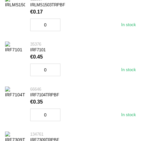
IRLMS1503TRPBF
€0.17
In stock
35376
IRF7101
€0.45
In stock
66646
IRF7104TRPBF
€0.35
In stock
134761
IRF7309TRPBF