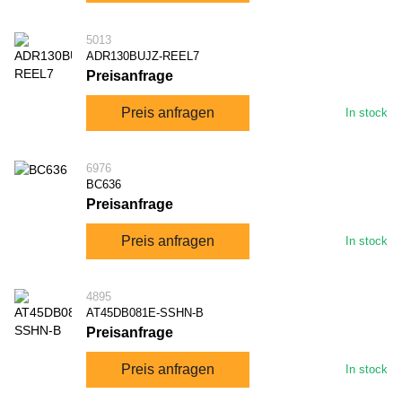
5013
ADR130BUJZ-REEL7
Preisanfrage
Preis anfragen
In stock
6976
BC636
Preisanfrage
Preis anfragen
In stock
4895
AT45DB081E-SSHN-B
Preisanfrage
Preis anfragen
In stock