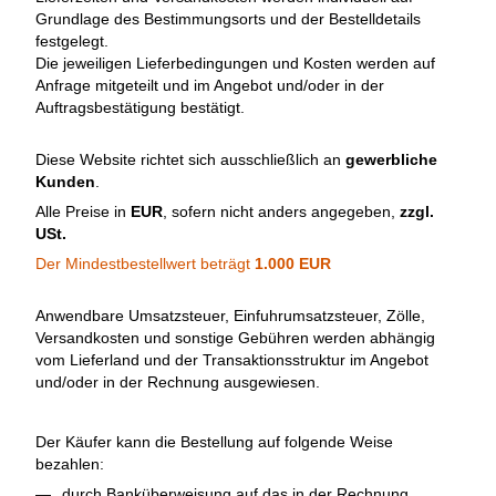
Grundlage des Bestimmungsorts und der Bestelldetails
festgelegt.
Die jeweiligen Lieferbedingungen und Kosten werden auf
Anfrage mitgeteilt und im Angebot und/oder in der
Auftragsbestätigung bestätigt.
Diese Website richtet sich ausschließlich an
gewerbliche
Kunden
.
Alle Preise in
EUR
, sofern nicht anders angegeben,
zzgl.
USt.
Der Mindestbestellwert beträgt
1.000 EUR
Anwendbare Umsatzsteuer, Einfuhrumsatzsteuer, Zölle,
Versandkosten und sonstige Gebühren werden abhängig
vom Lieferland und der Transaktionsstruktur im Angebot
und/oder in der Rechnung ausgewiesen.
Der Käufer kann die Bestellung auf folgende Weise
bezahlen:
durch Banküberweisung auf das in der Rechnung