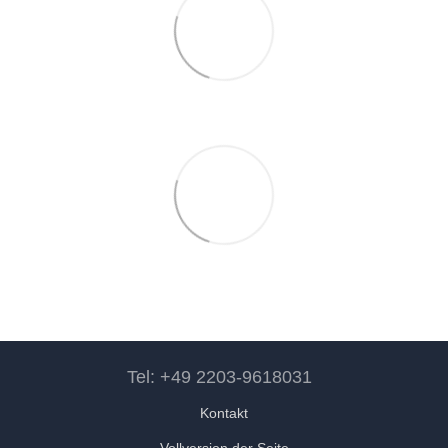
Tel: +49 2203-9618031
Kontakt
Vollversion der Seite