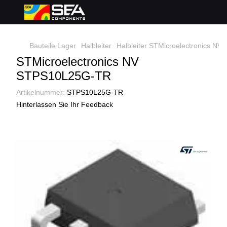
Bauteile Lager
Halbleiter
Halbleiter STMicroelectronics NV
STMicroelectronics NV
STPS10L25G-TR
Artikelnummer:
STPS10L25G-TR
Hinterlassen Sie Ihr Feedback