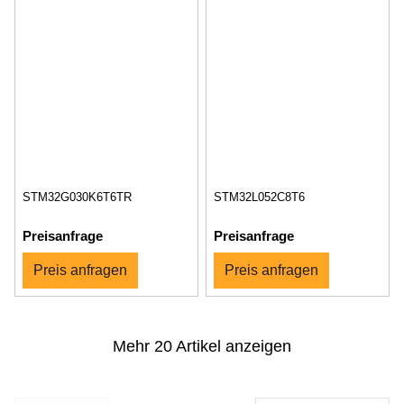
STM32G030K6T6TR
STM32L052C8T6
Preisanfrage
Preisanfrage
Preis anfragen
Preis anfragen
Mehr 20 Artikel anzeigen