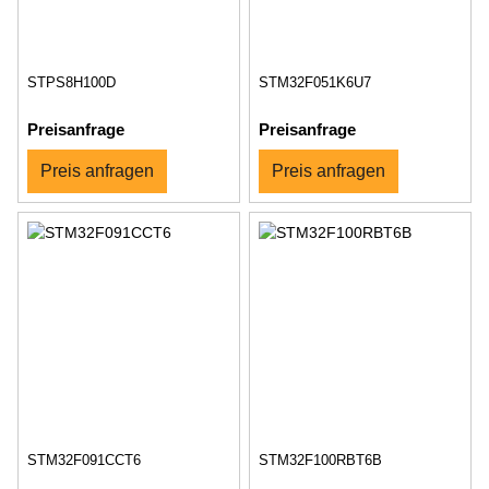
STPS8H100D
STM32F051K6U7
Preisanfrage
Preisanfrage
Preis anfragen
Preis anfragen
STM32F091CCT6
STM32F100RBT6B