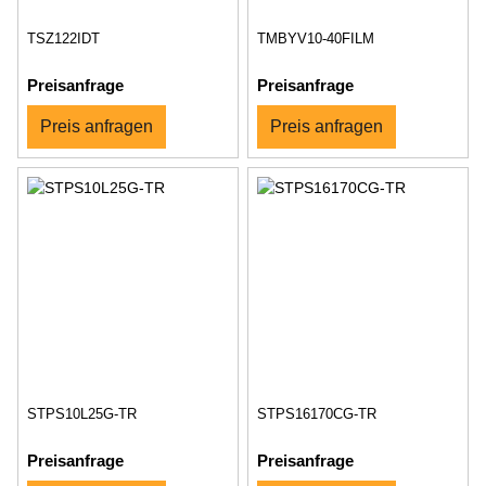
TSZ122IDT
TMBYV10-40FILM
Preisanfrage
Preisanfrage
Preis anfragen
Preis anfragen
STPS10L25G-TR
STPS16170CG-TR
Preisanfrage
Preisanfrage