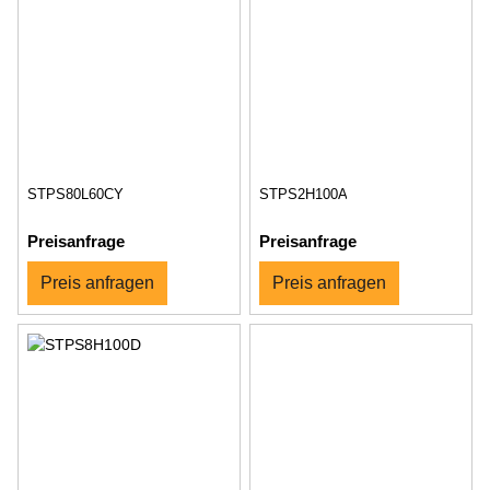
STPS80L60CY
STPS2H100A
Preisanfrage
Preisanfrage
Preis anfragen
Preis anfragen