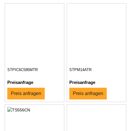
STPIC6C595MTR
STPM14ATR
Preisanfrage
Preisanfrage
Preis anfragen
Preis anfragen