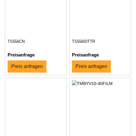
TS556CN
TS556IDTTR
Preisanfrage
Preisanfrage
Preis anfragen
Preis anfragen