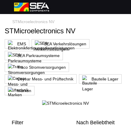
STMicroelectronics NV
STMicroelectronics NV
EMS
SEA Verkehrslösungen
SEA Parkraumsysteme
Traco Stromversorgungen
Ceyear Mess- und Prüftechnik
Bauteile Lager
Marken
Filter
Nach Beliebtheit