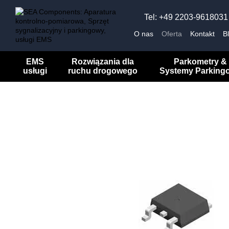
Przejdź do głównej treści
Tel: +49 2203-9618031
O nas
Oferta
Kontakt
B
EMS
Rozwiązania dla
Parkometry &
usługi
ruchu drogowego
Systemy Parking