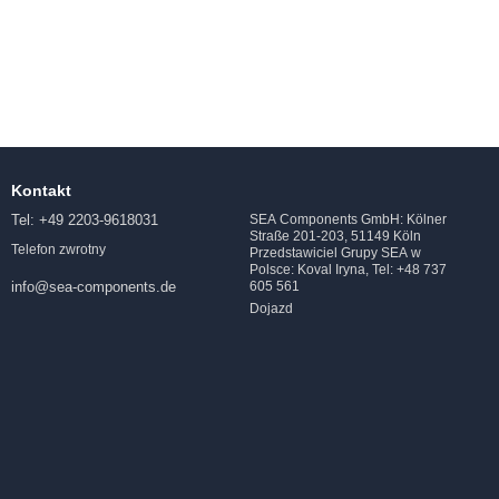
Kontakt
Tel: +49 2203-9618031
SEA Components GmbH: Kölner
Straße 201-203, 51149 Köln
Telefon zwrotny
Przedstawiciel Grupy SEA w
Polsce: Koval Iryna, Tel: +48 737
605 561
info@sea-components.de
Dojazd