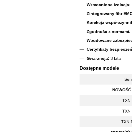
Wzmocniona izolacja:
Zintegrowany filtr EMC
Korekcja współczynni
Zgodność z normami:
Wbudowane zabezpiec
Certyfikaty bezpiecze
Gwarancja:
3 lata
Dostępne modele
Ser
NOWOŚĆ 
TXN 
TXN 
TXN 