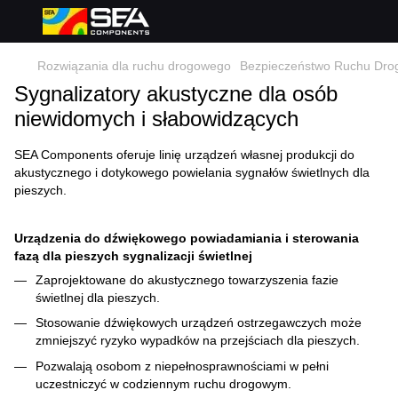
Rozwiązania dla ruchu drogowego
Bezpieczeństwo Ruchu Dr
Sygnalizatory akustyczne dla osób
niewidomych i słabowidzących
SEA Components oferuje linię urządzeń własnej produkcji do
akustycznego i dotykowego powielania sygnałów świetlnych dla
pieszych.
Urządzenia do dźwiękowego powiadamiania i sterowania
fazą dla pieszych sygnalizacji świetlnej
Zaprojektowane do akustycznego towarzyszenia fazie
świetlnej dla pieszych.
Stosowanie dźwiękowych urządzeń ostrzegawczych może
zmniejszyć ryzyko wypadków na przejściach dla pieszych.
Pozwalają osobom z niepełnosprawnościami w pełni
uczestniczyć w codziennym ruchu drogowym.