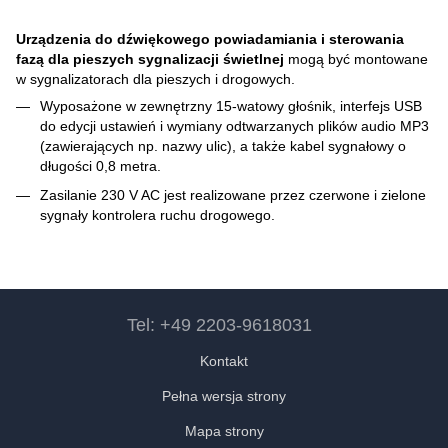
Urządzenia do dźwiękowego powiadamiania i sterowania
fazą dla pieszych sygnalizacji świetlnej
mogą być montowane
w sygnalizatorach dla pieszych i drogowych.
Wyposażone w zewnętrzny 15-watowy głośnik, interfejs USB
do edycji ustawień i wymiany odtwarzanych plików audio MP3
(zawierających np. nazwy ulic), a także kabel sygnałowy o
długości 0,8 metra.
Zasilanie 230 V AC jest realizowane przez czerwone i zielone
sygnały kontrolera ruchu drogowego.
Tel: +49 2203-9618031
Kontakt
Pełna wersja strony
Mapa strony