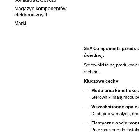
Magazyn komponentów
elektronicznych
Marki
SEA Components przedstaw
świetlnej.
Sterowniki te są produkow
ruchem.
Kluczowe cechy
Modularna konstrukcj
Sterowniki mają moduło
Wszechstronne opcje
Dostępne w małych, śre
Elastyczne opcje mon
Przeznaczone do instal