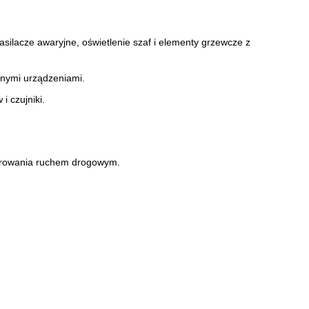
asilacze awaryjne, oświetlenie szaf i elementy grzewcze z
nnymi urządzeniami.
i czujniki.
terowania ruchem drogowym.