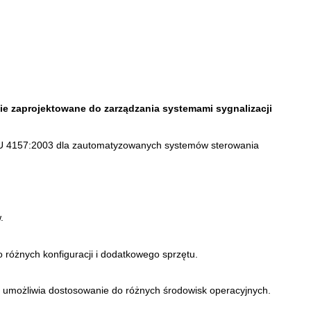
ie zaprojektowane do zarządzania systemami sygnalizacji
TU 4157:2003 dla zautomatyzowanych systemów sterowania
.
różnych konfiguracji i dodatkowego sprzętu.
o umożliwia dostosowanie do różnych środowisk operacyjnych.