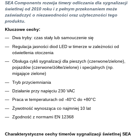
SEA Components rozwija timery odliczania dla sygnalizacji
świetlnej od 2010 roku i z pełnym przekonaniem może
zaświadczyć o niezawodności oraz użyteczności tego
produktu.
Kluczowe cechy:
Dwa tryby: czas stały lub samouczenie się
Regulacja jasności diod LED w timerze w zależności od
oświetlenia otoczenia
Obsługa cykli sygnalizacji dla pieszych (czerwone/zielone),
pojazdów (czerwone/żółte/zielone) i specjalnych (np.
migające zielone)
Tryb przyciemniania
Działanie przy napięciu 230 VAC
Praca w temperaturach od -40°C do +80°C
Żywotność wynosząca co najmniej 10 lat
Zgodność z normami EN 12368
Charakterystyczne cechy timerów sygnalizacji świetlnej SEA