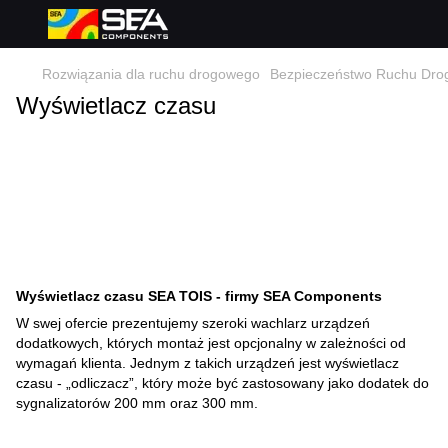
Rozwiązania dla ruchu drogowego
Bezpieczeństwo Ruchu Dr
Wyświetlacz czasu
Wyświetlacz czasu SEA TOIS - firmy SEA Components
W swej ofercie prezentujemy szeroki wachlarz urządzeń
dodatkowych, których montaż jest opcjonalny w zależności od
wymagań klienta. Jednym z takich urządzeń jest wyświetlacz
czasu - „odliczacz”, który może być zastosowany jako dodatek do
sygnalizatorów 200 mm oraz 300 mm.