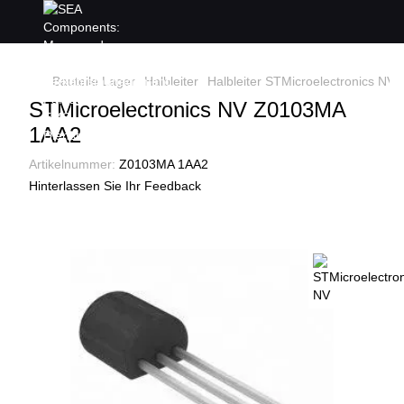
Bauteile Lager
Halbleiter
Halbleiter STMicroelectronics NV
STMicroelectronics NV Z0103MA
1AA2
Artikelnummer:
Z0103MA 1AA2
Hinterlassen Sie Ihr Feedback