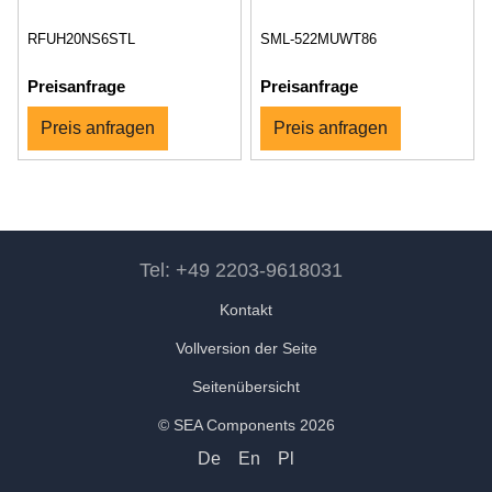
RFUH20NS6STL
SML-522MUWT86
Preisanfrage
Preisanfrage
Preis anfragen
Preis anfragen
Tel: +49 2203-9618031
Kontakt
Vollversion der Seite
Seitenübersicht
© SEA Components 2026
De
En
Pl