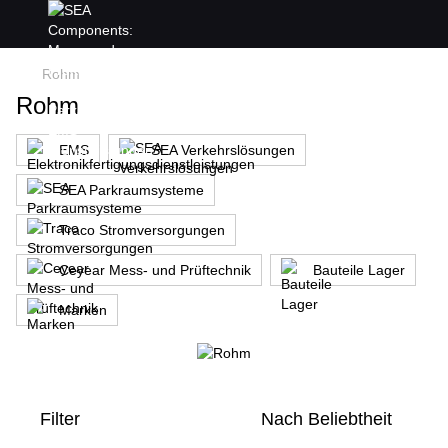
Rohm
Rohm
EMS
SEA Verkehrslösungen
SEA Parkraumsysteme
Traco Stromversorgungen
Ceyear Mess- und Prüftechnik
Bauteile Lager
Marken
Filter
Nach Beliebtheit