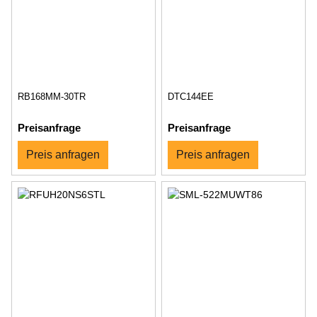
RB168MM-30TR
DTC144EE
Preisanfrage
Preisanfrage
Preis anfragen
Preis anfragen