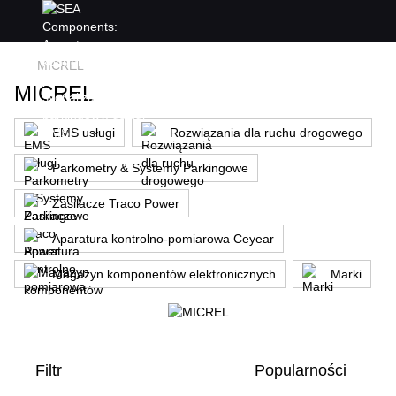
MICREL
MICREL
EMS usługi
Rozwiązania dla ruchu drogowego
Parkometry & Systemy Parkingowe
Zasilacze Traco Power
Aparatura kontrolno-pomiarowa Ceyear
Magazyn komponentów elektronicznych
Marki
Filtr
Popularności