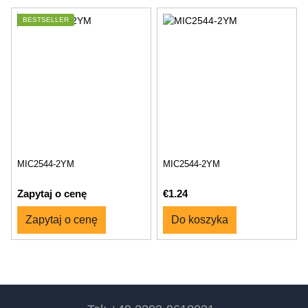
BESTSELLER
MIC2544-2YM
MIC2544-2YM
Zapytaj o cenę
€1.24
Zapytaj o cenę
Do koszyka