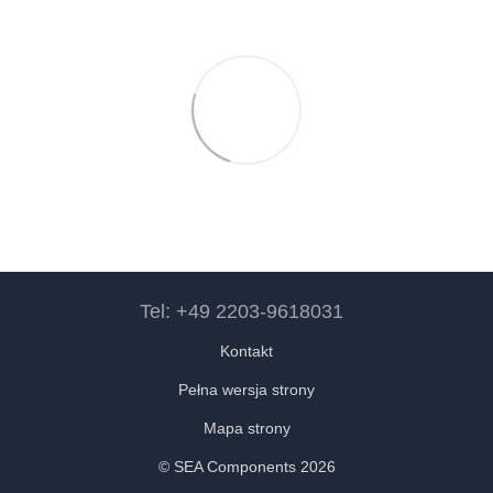
Tel: +49 2203-9618031
Kontakt
Pełna wersja strony
Mapa strony
© SEA Components 2026