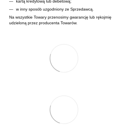
kartą kredytową lub debetową;
w inny sposób uzgodniony ze Sprzedawcą.
Na wszystkie Towary przenosimy gwarancję lub rękojmię
udzieloną przez producenta Towarów.