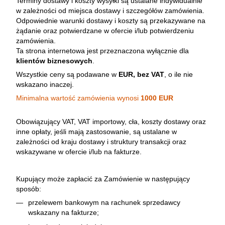
Terminy dostawy i koszty wysyłki są ustalane indywidualnie
w zależności od miejsca dostawy i szczegółów zamówienia.
Odpowiednie warunki dostawy i koszty są przekazywane na
żądanie oraz potwierdzane w ofercie i/lub potwierdzeniu
zamówienia.
Ta strona internetowa jest przeznaczona wyłącznie dla
klientów biznesowych
.
Wszystkie ceny są podawane w
EUR, bez VAT
, o ile nie
wskazano inaczej.
Minimalna wartość zamówienia wynosi
1000 EUR
Obowiązujący VAT, VAT importowy, cła, koszty dostawy oraz
inne opłaty, jeśli mają zastosowanie, są ustalane w
zależności od kraju dostawy i struktury transakcji oraz
wskazywane w ofercie i/lub na fakturze.
Kupujący może zapłacić za Zamówienie w następujący
sposób:
przelewem bankowym na rachunek sprzedawcy
wskazany na fakturze;