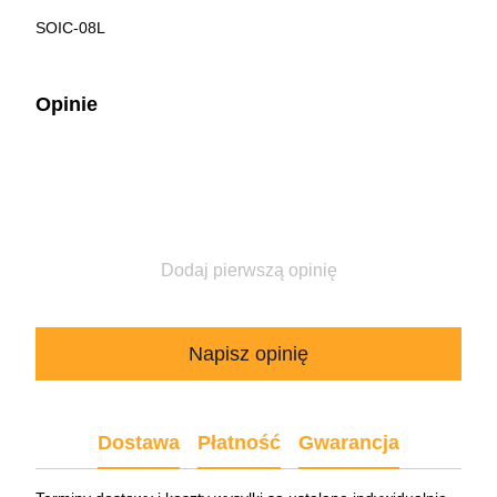
SOIC-08L
Opinie
Dodaj pierwszą opinię
Napisz opinię
Dostawa
Płatność
Gwarancja