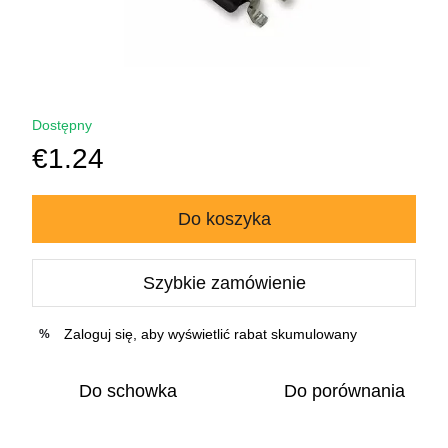
Dostępny
€1.24
Do koszyka
Szybkie zamówienie
Zaloguj się
, aby wyświetlić rabat skumulowany
%
Do schowka
Do porównania