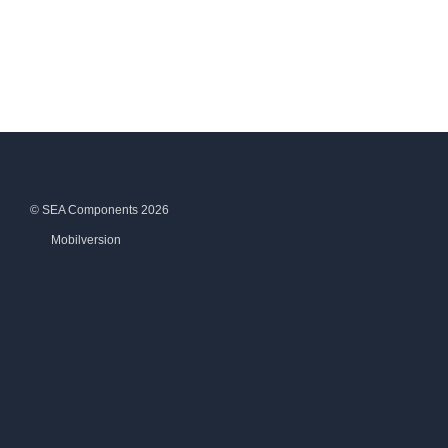
© SEA Components 2026
Mobilversion