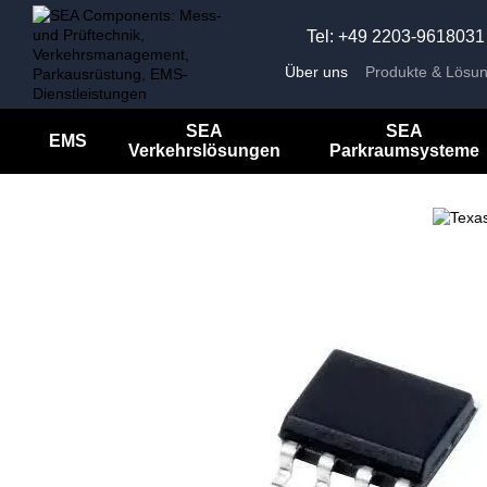
Перейти к основному контенту
Tel: +49 2203-9618031
Über uns
Produkte & Lösu
Unternehmensnachrichten
Impressum
SEA
SEA
EMS
Verkehrslösungen
Parkraumsysteme