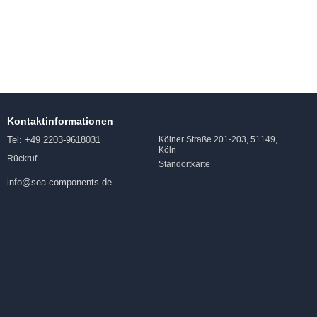
Kontaktinformationen
Tel: +49 2203-9618031
Kölner Straße 201-203, 51149,
Köln
Rückruf
Standortkarte
info@sea-components.de