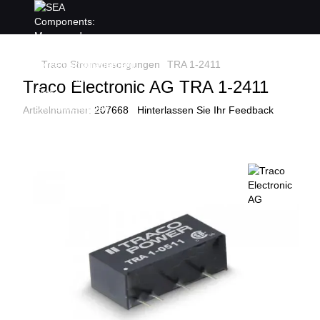
Traco Stromversorgungen
TRA 1-2411
Traco Electronic AG TRA 1-2411
Artikelnummer:
207668
Hinterlassen Sie Ihr Feedback