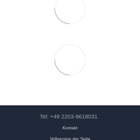
Tel: +49 2203-9618031
Kontakt
Vollversion der Seite