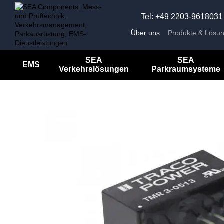
Перейти к основному контенту
Tel: +49 2203-9618031
Über uns
Produkte & Lösu
Unternehmensnachrichten
Impressum
SEA
SEA
EMS
Verkehrslösungen
Parkraumsysteme