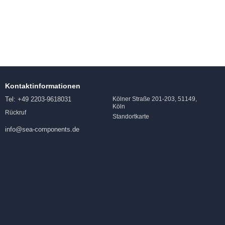
Kontaktinformationen
Tel: +49 2203-9618031
Kölner Straße 201-203, 51149,
Köln
Rückruf
Standortkarte
info@sea-components.de