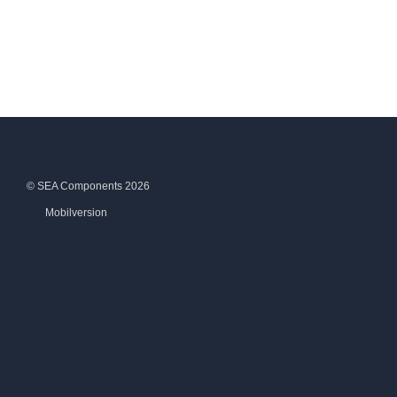
© SEA Components 2026
Mobilversion