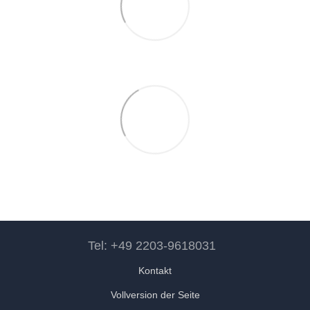
Tel: +49 2203-9618031
Kontakt
Vollversion der Seite