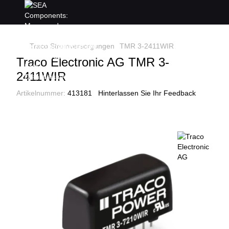
Traco Stromversorgungen
TMR 3-2411WIR
Traco Electronic AG TMR 3-
2411WIR
Artikelnummer:
413181
Hinterlassen Sie Ihr Feedback