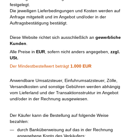
festgelegt.
Die jeweiligen Lieferbedingungen und Kosten werden auf
Anfrage mitgeteilt und im Angebot und/oder in der
Auftragsbestätigung bestätigt.
Diese Website richtet sich ausschließlich an
gewerbliche
Kunden
.
Alle Preise in
EUR
, sofern nicht anders angegeben,
zzgl.
USt.
Der Mindestbestellwert beträgt
1.000 EUR
Anwendbare Umsatzsteuer, Einfuhrumsatzsteuer, Zölle,
Versandkosten und sonstige Gebühren werden abhängig
vom Lieferland und der Transaktionsstruktur im Angebot
und/oder in der Rechnung ausgewiesen.
Der Käufer kann die Bestellung auf folgende Weise
bezahlen:
durch Banküberweisung auf das in der Rechnung
angegebene Konto des Verkäufers;