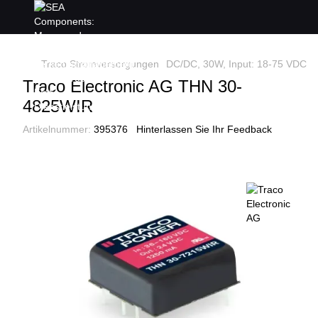
Traco Stromversorgungen
DC/DC, 30W, Input: 18-75 VDC, Ou
Traco Electronic AG THN 30-
4825WIR
Artikelnummer:
395376
Hinterlassen Sie Ihr Feedback