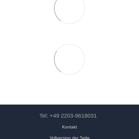
Tel: +49 2203-9618031
Kontakt
Vollversion der Seite