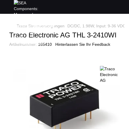
Traco Stromversorgungen
DC/DC, 1.98W, Input: 9-36 VDC, 
Traco Electronic AG THL 3-2410WI
Artikelnummer:
165410
Hinterlassen Sie Ihr Feedback