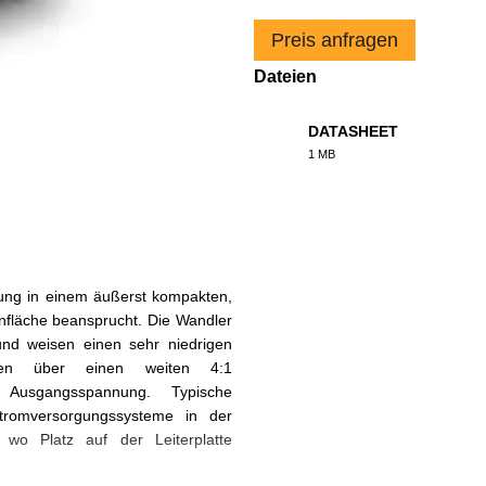
Preis anfragen
Dateien
DATASHEET
1 MB
PDF
tung in einem äußerst kompakten,
enfläche beansprucht. Die Wandler
und weisen einen sehr niedrigen
ügen über einen weiten 4:1
 Ausgangsspannung. Typische
tromversorgungssysteme in der
, wo Platz auf der Leiterplatte