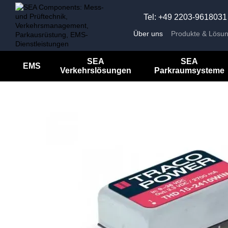
Перейти к основному контенту
Tel: +49 2203-9618031
Über uns
Produkte & Lösu
Unternehmensnachrichten
Impressum
SEA
SEA
EMS
Verkehrslösungen
Parkraumsysteme