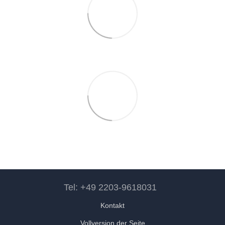
Tel: +49 2203-9618031
Kontakt
Vollversion der Seite