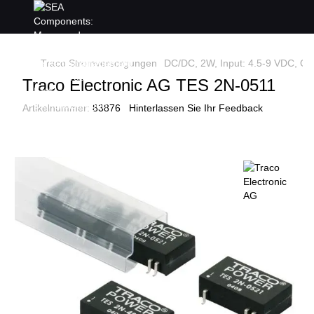
Traco Stromversorgungen
DC/DC, 2W, Input: 4.5-9 VDC, Ou
Traco Electronic AG TES 2N-0511
Artikelnummer:
83876
Hinterlassen Sie Ihr Feedback