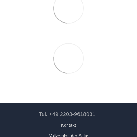
Tel: +49 2203-9618031
Kontakt
Vollversion der Seite