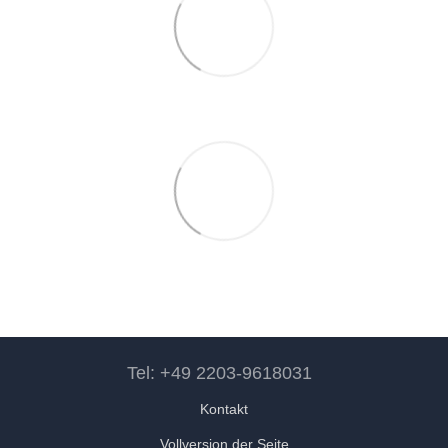
Tel: +49 2203-9618031
Kontakt
Vollversion der Seite