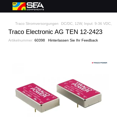
Traco Stromversorgungen
DC/DC, 12W, Input: 9-36 VDC, Out
Traco Electronic AG TEN 12-2423
Artikelnummer:
60398
Hinterlassen Sie Ihr Feedback