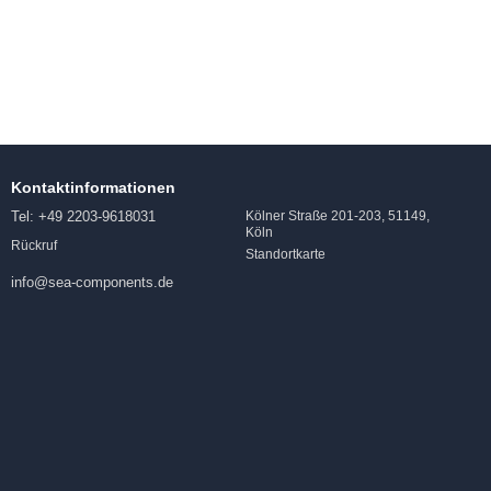
Kontaktinformationen
Tel: +49 2203-9618031
Kölner Straße 201-203, 51149,
Köln
Rückruf
Standortkarte
info@sea-components.de