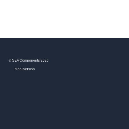
© SEA Components 2026
Mobilversion