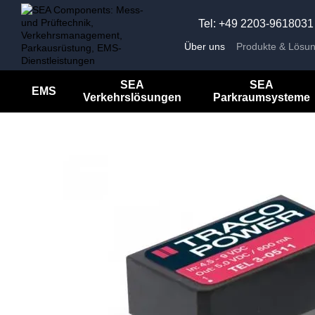
Перейти к основному контенту
Tel: +49 2203-9618031
Über uns
Produkte & Lösu
Unternehmensnachrichten
Impressum
SEA
SEA
EMS
Verkehrslösungen
Parkraumsysteme