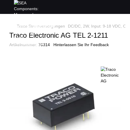
Traco Stromversorgungen
DC/DC, 2W, Input: 9-18 VDC, Out
Traco Electronic AG TEL 2-1211
Artikelnummer:
70314
Hinterlassen Sie Ihr Feedback