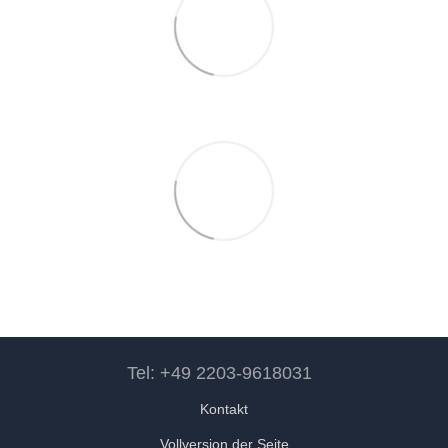
Tel: +49 2203-9618031
Kontakt
Vollversion der Seite