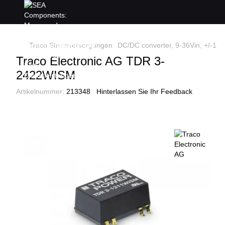
Traco Stromversorgungen
DC/DC converter, 9-36Vin, +/-1
Traco Electronic AG TDR 3-
2422WISM
Artikelnummer:
213348
Hinterlassen Sie Ihr Feedback