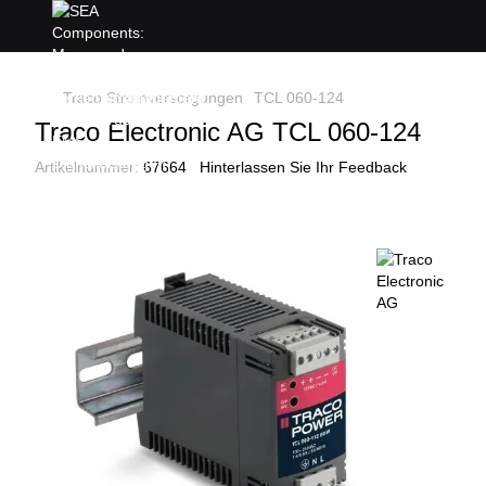
Traco Stromversorgungen
TCL 060-124
Traco Electronic AG TCL 060-124
Artikelnummer:
67664
Hinterlassen Sie Ihr Feedback