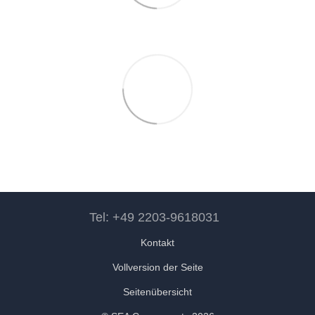
Tel: +49 2203-9618031
Kontakt
Vollversion der Seite
Seitenübersicht