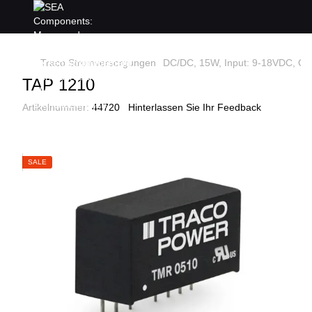
Traco Stromversorgungen
DC/DC, 15W, Input: 9-18VDC, Out
TAP 1210
Artikelnummer:
44720
Hinterlassen Sie Ihr Feedback
SALE