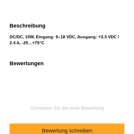
Beschreibung
DC/DC, 15W, Eingang: 9–18 VDC, Ausgang: +3.3 VDC /
2.4 A, -25…+75°C
Bewertungen
Schreiben Sie die erste Bewertung
Bewertung schreiben