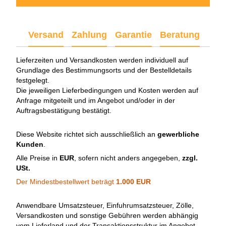
Versand
Zahlung
Garantie
Beratung
Lieferzeiten und Versandkosten werden individuell auf
Grundlage des Bestimmungsorts und der Bestelldetails
festgelegt.
Die jeweiligen Lieferbedingungen und Kosten werden auf
Anfrage mitgeteilt und im Angebot und/oder in der
Auftragsbestätigung bestätigt.
Diese Website richtet sich ausschließlich an
gewerbliche
Kunden
.
Alle Preise in
EUR
, sofern nicht anders angegeben,
zzgl.
USt.
Der Mindestbestellwert beträgt
1.000 EUR
Anwendbare Umsatzsteuer, Einfuhrumsatzsteuer, Zölle,
Versandkosten und sonstige Gebühren werden abhängig
vom Lieferland und der Transaktionsstruktur im Angebot