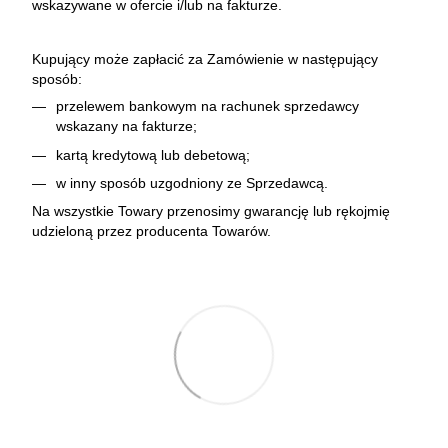
wskazywane w ofercie i/lub na fakturze.
Kupujący może zapłacić za Zamówienie w następujący
sposób:
przelewem bankowym na rachunek sprzedawcy
wskazany na fakturze;
kartą kredytową lub debetową;
w inny sposób uzgodniony ze Sprzedawcą.
Na wszystkie Towary przenosimy gwarancję lub rękojmię
udzieloną przez producenta Towarów.