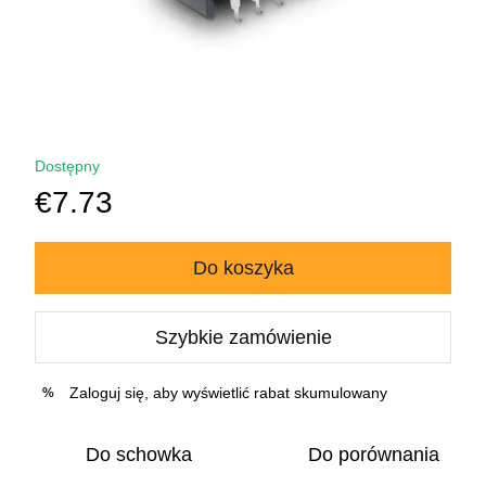
Dostępny
€7.73
Do koszyka
Szybkie zamówienie
Zaloguj się
, aby wyświetlić rabat skumulowany
%
Do schowka
Do porównania