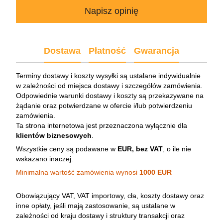
Napisz opinię
Dostawa
Płatność
Gwarancja
Terminy dostawy i koszty wysyłki są ustalane indywidualnie
w zależności od miejsca dostawy i szczegółów zamówienia.
Odpowiednie warunki dostawy i koszty są przekazywane na
żądanie oraz potwierdzane w ofercie i/lub potwierdzeniu
zamówienia.
Ta strona internetowa jest przeznaczona wyłącznie dla
klientów biznesowych
.
Wszystkie ceny są podawane w
EUR, bez VAT
, o ile nie
wskazano inaczej.
Minimalna wartość zamówienia wynosi
1000 EUR
Obowiązujący VAT, VAT importowy, cła, koszty dostawy oraz
inne opłaty, jeśli mają zastosowanie, są ustalane w
zależności od kraju dostawy i struktury transakcji oraz