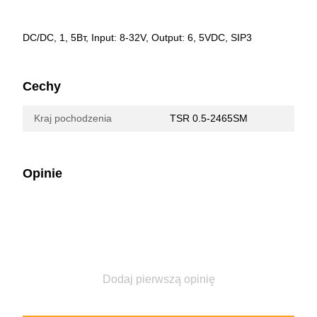
DC/DC, 1, 5Вт, Input: 8-32V, Output: 6, 5VDC, SIP3
Cechy
Kraj pochodzenia
TSR 0.5-2465SM
Opinie
Dodaj pierwszą opinię