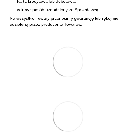
kartą kredytową lub debetową;
w inny sposób uzgodniony ze Sprzedawcą.
Na wszystkie Towary przenosimy gwarancję lub rękojmię
udzieloną przez producenta Towarów.