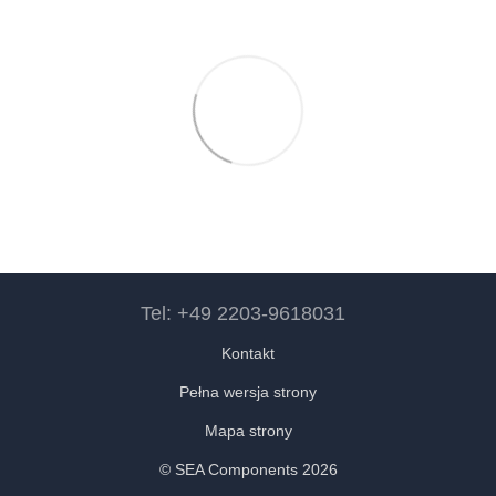
Tel: +49 2203-9618031
Kontakt
Pełna wersja strony
Mapa strony
© SEA Components 2026