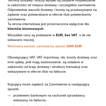
Terminy dostawy i koszty wysyłki są ustalane indywidualnie
w zależności od miejsca dostawy i szczegółów zamówienia.
Odpowiednie warunki dostawy i koszty są przekazywane na
żądanie oraz potwierdzane w ofercie i/lub potwierdzeniu
zamówienia.
Ta strona internetowa jest przeznaczona wyłącznie dla
klientów biznesowych
.
Wszystkie ceny są podawane w
EUR, bez VAT
, o ile nie
wskazano inaczej.
Minimalna wartość zamówienia wynosi
1000 EUR
Obowiązujący VAT, VAT importowy, cła, koszty dostawy oraz
inne opłaty, jeśli mają zastosowanie, są ustalane w
zależności od kraju dostawy i struktury transakcji oraz
wskazywane w ofercie i/lub na fakturze.
Kupujący może zapłacić za Zamówienie w następujący
sposób:
przelewem bankowym na rachunek sprzedawcy
wskazany na fakturze;