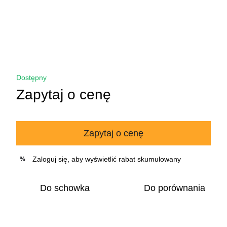
Dostępny
Zapytaj o cenę
Zapytaj o cenę
Zaloguj się
, aby wyświetlić rabat skumulowany
%
Do schowka
Do porównania