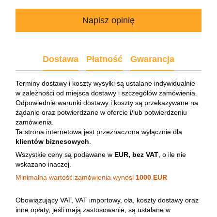
Napisz opinię
Dostawa
Płatność
Gwarancja
Terminy dostawy i koszty wysyłki są ustalane indywidualnie
w zależności od miejsca dostawy i szczegółów zamówienia.
Odpowiednie warunki dostawy i koszty są przekazywane na
żądanie oraz potwierdzane w ofercie i/lub potwierdzeniu
zamówienia.
Ta strona internetowa jest przeznaczona wyłącznie dla
klientów biznesowych
.
Wszystkie ceny są podawane w
EUR, bez VAT
, o ile nie
wskazano inaczej.
Minimalna wartość zamówienia wynosi
1000 EUR
Obowiązujący VAT, VAT importowy, cła, koszty dostawy oraz
inne opłaty, jeśli mają zastosowanie, są ustalane w