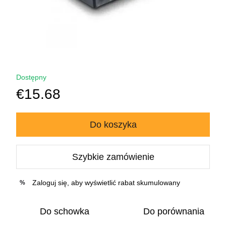
Dostępny
€15.68
Do koszyka
Szybkie zamówienie
Zaloguj się
, aby wyświetlić rabat skumulowany
%
Do schowka
Do porównania