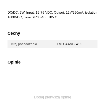
DC/DC, 3W, Input: 18-75 VDC, Output: 12V/250mA, isolation
1600VDC, case SIP8, -40...+85 C
Cechy
Kraj pochodzenia
TMR 3-4812WIE
Opinie
Dodaj pierwszą opinię