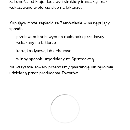
zależności od kraju dostawy i struktury transakcji oraz
wskazywane w ofercie i/lub na fakturze.
Kupujący może zapłacić za Zamówienie w następujący
sposób:
przelewem bankowym na rachunek sprzedawcy
wskazany na fakturze;
kartą kredytową lub debetową;
w inny sposób uzgodniony ze Sprzedawcą.
Na wszystkie Towary przenosimy gwarancję lub rękojmię
udzieloną przez producenta Towarów.