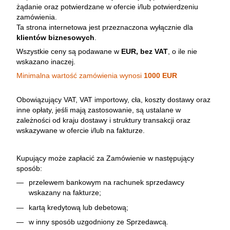
żądanie oraz potwierdzane w ofercie i/lub potwierdzeniu
zamówienia.
Ta strona internetowa jest przeznaczona wyłącznie dla
klientów biznesowych
.
Wszystkie ceny są podawane w
EUR, bez VAT
, o ile nie
wskazano inaczej.
Minimalna wartość zamówienia wynosi
1000 EUR
Obowiązujący VAT, VAT importowy, cła, koszty dostawy oraz
inne opłaty, jeśli mają zastosowanie, są ustalane w
zależności od kraju dostawy i struktury transakcji oraz
wskazywane w ofercie i/lub na fakturze.
Kupujący może zapłacić za Zamówienie w następujący
sposób:
przelewem bankowym na rachunek sprzedawcy
wskazany na fakturze;
kartą kredytową lub debetową;
w inny sposób uzgodniony ze Sprzedawcą.