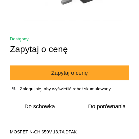
Dostępny
Zapytaj o cenę
Zapytaj o cenę
Zaloguj się
, aby wyświetlić rabat skumulowany
%
Do schowka
Do porównania
MOSFET N-CH 650V 13.7A DPAK