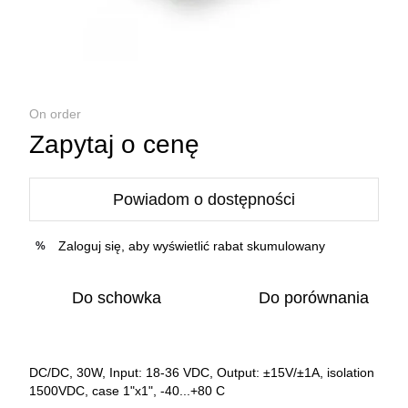
On order
Zapytaj o cenę
Powiadom o dostępności
Zaloguj się
, aby wyświetlić rabat skumulowany
%
Do schowka
Do porównania
DC/DC, 30W, Input: 18-36 VDC, Output: ±15V/±1A, isolation
1500VDC, case 1"x1", -40...+80 C