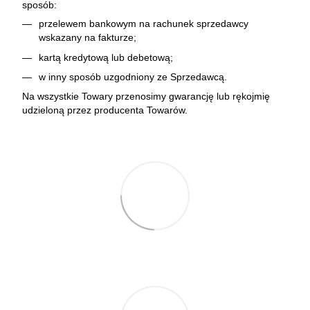
sposób:
przelewem bankowym na rachunek sprzedawcy
wskazany na fakturze;
kartą kredytową lub debetową;
w inny sposób uzgodniony ze Sprzedawcą.
Na wszystkie Towary przenosimy gwarancję lub rękojmię
udzieloną przez producenta Towarów.