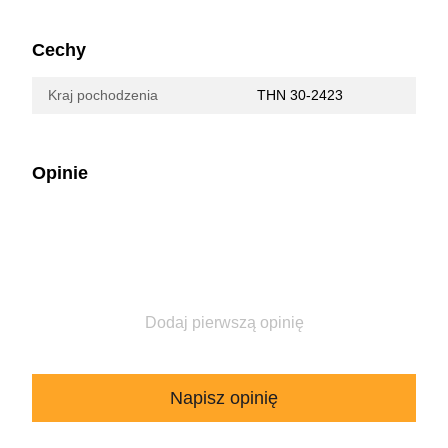
Cechy
Kraj pochodzenia
THN 30-2423
Opinie
Dodaj pierwszą opinię
Napisz opinię