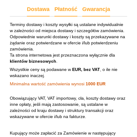
Dostawa
Płatność
Gwarancja
Terminy dostawy i koszty wysyłki są ustalane indywidualnie
w zależności od miejsca dostawy i szczegółów zamówienia.
Odpowiednie warunki dostawy i koszty są przekazywane na
żądanie oraz potwierdzane w ofercie i/lub potwierdzeniu
zamówienia.
Ta strona internetowa jest przeznaczona wyłącznie dla
klientów biznesowych
.
Wszystkie ceny są podawane w
EUR, bez VAT
, o ile nie
wskazano inaczej.
Minimalna wartość zamówienia wynosi
1000 EUR
Obowiązujący VAT, VAT importowy, cła, koszty dostawy oraz
inne opłaty, jeśli mają zastosowanie, są ustalane w
zależności od kraju dostawy i struktury transakcji oraz
wskazywane w ofercie i/lub na fakturze.
Kupujący może zapłacić za Zamówienie w następujący