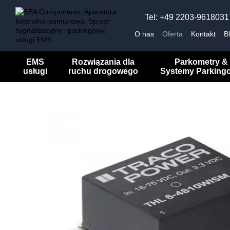
Przejdź do głównej treści
Tel: +49 2203-9618031
O nas
Oferta
Kontakt
B
EMS
Rozwiązania dla
Parkometry &
usługi
ruchu drogowego
Systemy Parking