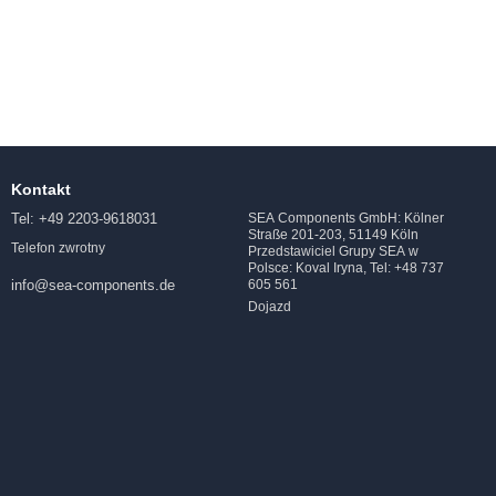
Kontakt
Tel: +49 2203-9618031
SEA Components GmbH: Kölner
Straße 201-203, 51149 Köln
Telefon zwrotny
Przedstawiciel Grupy SEA w
Polsce: Koval Iryna, Tel: +48 737
605 561
info@sea-components.de
Dojazd