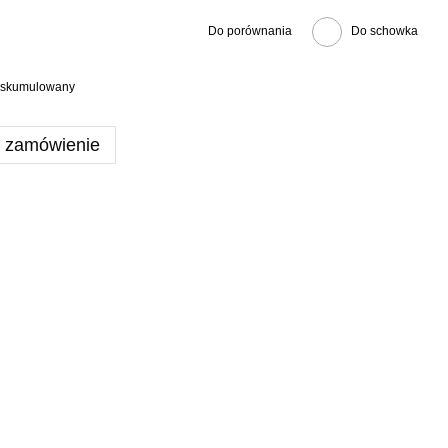
Do porównania
Do schowka
at skumulowany
e zamówienie