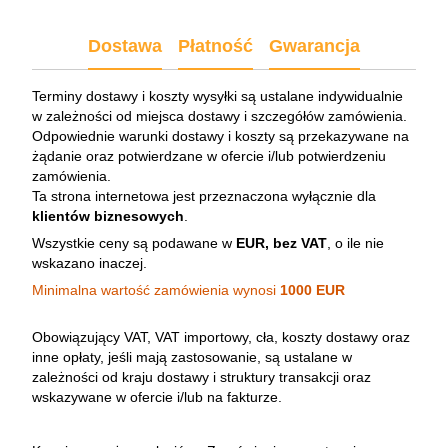
Dostawa
Płatność
Gwarancja
Terminy dostawy i koszty wysyłki są ustalane indywidualnie
w zależności od miejsca dostawy i szczegółów zamówienia.
Odpowiednie warunki dostawy i koszty są przekazywane na
żądanie oraz potwierdzane w ofercie i/lub potwierdzeniu
zamówienia.
Ta strona internetowa jest przeznaczona wyłącznie dla
klientów biznesowych
.
Wszystkie ceny są podawane w
EUR, bez VAT
, o ile nie
wskazano inaczej.
Minimalna wartość zamówienia wynosi
1000 EUR
Obowiązujący VAT, VAT importowy, cła, koszty dostawy oraz
inne opłaty, jeśli mają zastosowanie, są ustalane w
zależności od kraju dostawy i struktury transakcji oraz
wskazywane w ofercie i/lub na fakturze.