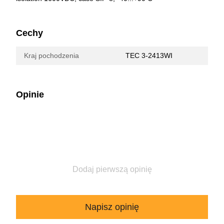
Cechy
Kraj pochodzenia
TEC 3-2413WI
Opinie
Dodaj pierwszą opinię
Napisz opinię