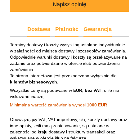
Napisz opinię
Dostawa
Płatność
Gwarancja
Terminy dostawy i koszty wysyłki są ustalane indywidualnie
w zależności od miejsca dostawy i szczegółów zamówienia.
Odpowiednie warunki dostawy i koszty są przekazywane na
żądanie oraz potwierdzane w ofercie i/lub potwierdzeniu
zamówienia.
Ta strona internetowa jest przeznaczona wyłącznie dla
klientów biznesowych
.
Wszystkie ceny są podawane w
EUR, bez VAT
, o ile nie
wskazano inaczej.
Minimalna wartość zamówienia wynosi
1000 EUR
Obowiązujący VAT, VAT importowy, cła, koszty dostawy oraz
inne opłaty, jeśli mają zastosowanie, są ustalane w
zależności od kraju dostawy i struktury transakcji oraz
wskazywane w ofercie i/lub na fakturze.