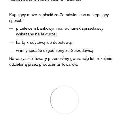
Kupujący może zapłacić za Zamówienie w następujący
sposób:
przelewem bankowym na rachunek sprzedawcy
wskazany na fakturze;
kartą kredytową lub debetową;
w inny sposób uzgodniony ze Sprzedawcą.
Na wszystkie Towary przenosimy gwarancję lub rękojmię
udzieloną przez producenta Towarów.