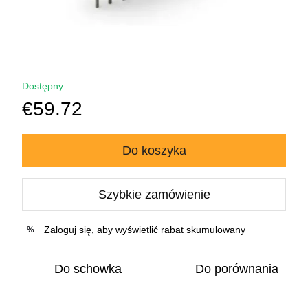
Dostępny
€59.72
Do koszyka
Szybkie zamówienie
Zaloguj się
, aby wyświetlić rabat skumulowany
%
Do schowka
Do porównania