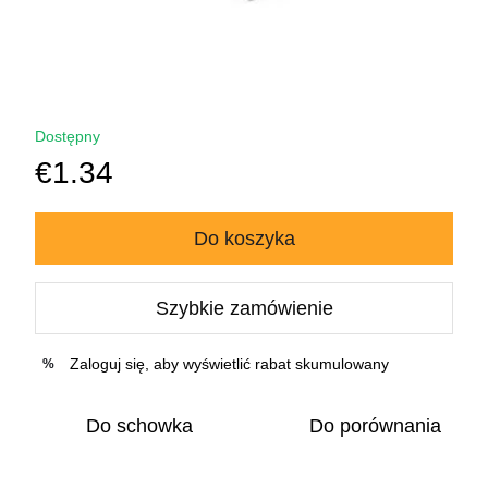
Dostępny
€1.34
Do koszyka
Szybkie zamówienie
Zaloguj się
, aby wyświetlić rabat skumulowany
%
Do schowka
Do porównania