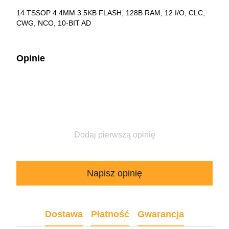
14 TSSOP 4.4MM 3.5KB FLASH, 128B RAM, 12 I/O, CLC,
CWG, NCO, 10-BIT AD
Opinie
Dodaj pierwszą opinię
Napisz opinię
Dostawa
Płatność
Gwarancja