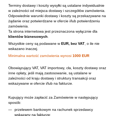
Terminy dostawy i koszty wysyłki są ustalane indywidualnie
w zależności od miejsca dostawy i szczegółów zamówienia.
Odpowiednie warunki dostawy i koszty są przekazywane na
żądanie oraz potwierdzane w ofercie i/lub potwierdzeniu
zamówienia.
Ta strona internetowa jest przeznaczona wyłącznie dla
klientów biznesowych
.
Wszystkie ceny są podawane w
EUR, bez VAT
, o ile nie
wskazano inaczej.
Minimalna wartość zamówienia wynosi
1000 EUR
Obowiązujący VAT, VAT importowy, cła, koszty dostawy oraz
inne opłaty, jeśli mają zastosowanie, są ustalane w
zależności od kraju dostawy i struktury transakcji oraz
wskazywane w ofercie i/lub na fakturze.
Kupujący może zapłacić za Zamówienie w następujący
sposób:
przelewem bankowym na rachunek sprzedawcy
wskazany na fakturze;