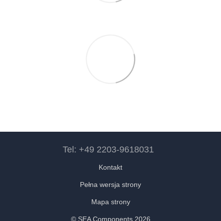
Tel: +49 2203-9618031
Kontakt
Pełna wersja strony
Mapa strony
© SEA Components 2026