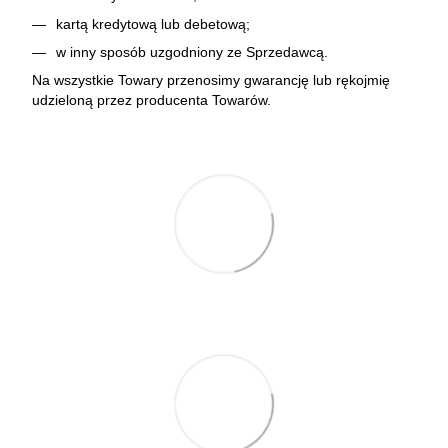
kartą kredytową lub debetową;
w inny sposób uzgodniony ze Sprzedawcą.
Na wszystkie Towary przenosimy gwarancję lub rękojmię
udzieloną przez producenta Towarów.