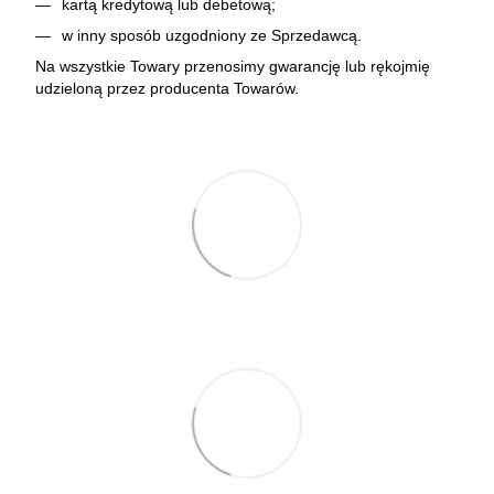
kartą kredytową lub debetową;
w inny sposób uzgodniony ze Sprzedawcą.
Na wszystkie Towary przenosimy gwarancję lub rękojmię
udzieloną przez producenta Towarów.