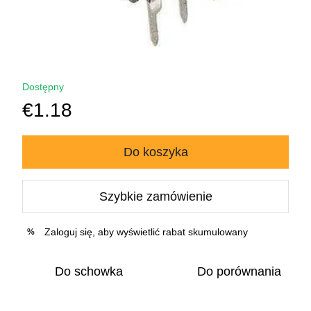
Dostępny
€1.18
Do koszyka
Szybkie zamówienie
Zaloguj się
, aby wyświetlić rabat skumulowany
%
Do schowka
Do porównania