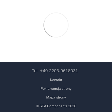
Tel: +49 2203-9618031
Kontakt
Pełna wersja strony
Mapa strony
© SEA Components 2026