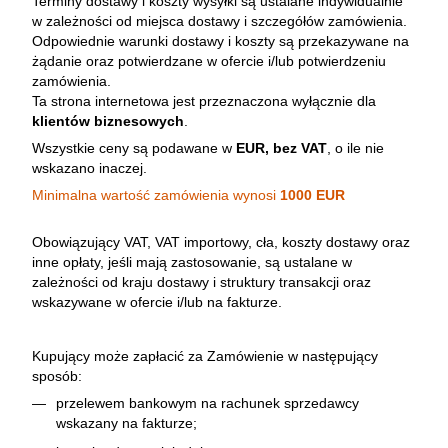
Terminy dostawy i koszty wysyłki są ustalane indywidualnie
w zależności od miejsca dostawy i szczegółów zamówienia.
Odpowiednie warunki dostawy i koszty są przekazywane na
żądanie oraz potwierdzane w ofercie i/lub potwierdzeniu
zamówienia.
Ta strona internetowa jest przeznaczona wyłącznie dla
klientów biznesowych
.
Wszystkie ceny są podawane w
EUR, bez VAT
, o ile nie
wskazano inaczej.
Minimalna wartość zamówienia wynosi
1000 EUR
Obowiązujący VAT, VAT importowy, cła, koszty dostawy oraz
inne opłaty, jeśli mają zastosowanie, są ustalane w
zależności od kraju dostawy i struktury transakcji oraz
wskazywane w ofercie i/lub na fakturze.
Kupujący może zapłacić za Zamówienie w następujący
sposób:
przelewem bankowym na rachunek sprzedawcy
wskazany na fakturze;