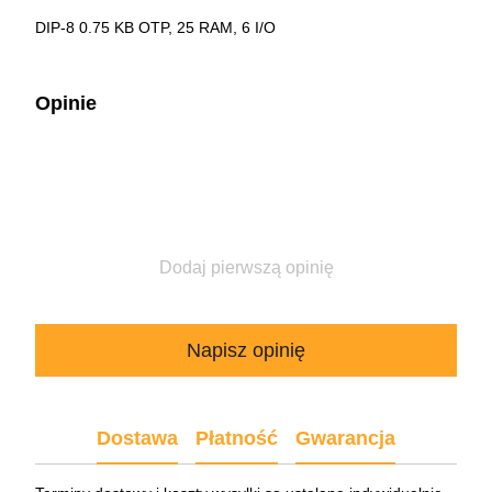
DIP-8 0.75 KB OTP, 25 RAM, 6 I/O
Opinie
Dodaj pierwszą opinię
Napisz opinię
Dostawa
Płatność
Gwarancja