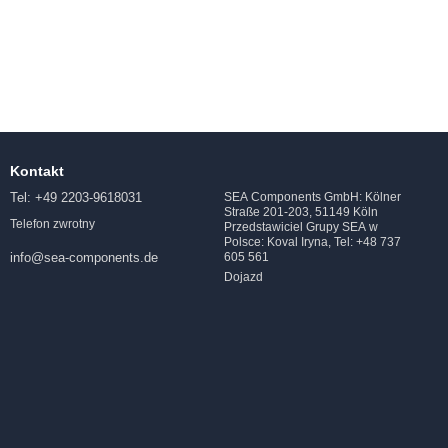
Kontakt
Tel: +49 2203-9618031
SEA Components GmbH: Kölner
Straße 201-203, 51149 Köln
Telefon zwrotny
Przedstawiciel Grupy SEA w
Polsce: Koval Iryna, Tel: +48 737
605 561
info@sea-components.de
Dojazd