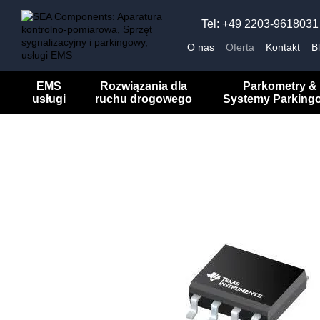
Przejdź do głównej treści
Tel: +49 2203-9618031
O nas
Oferta
Kontakt
B
EMS
Rozwiązania dla
Parkometry &
usługi
ruchu drogowego
Systemy Parking