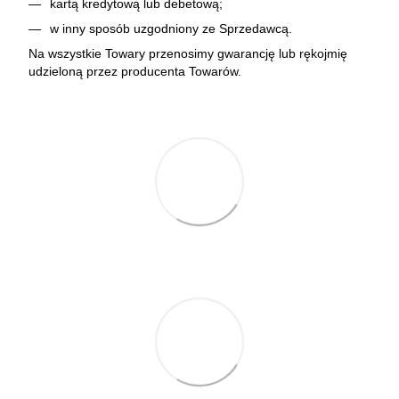
kartą kredytową lub debetową;
w inny sposób uzgodniony ze Sprzedawcą.
Na wszystkie Towary przenosimy gwarancję lub rękojmię
udzieloną przez producenta Towarów.