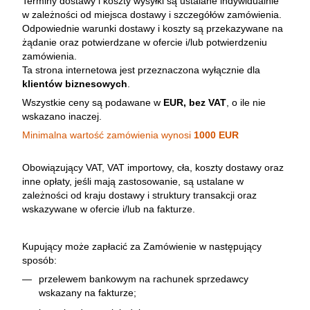
Terminy dostawy i koszty wysyłki są ustalane indywidualnie
w zależności od miejsca dostawy i szczegółów zamówienia.
Odpowiednie warunki dostawy i koszty są przekazywane na
żądanie oraz potwierdzane w ofercie i/lub potwierdzeniu
zamówienia.
Ta strona internetowa jest przeznaczona wyłącznie dla
klientów biznesowych
.
Wszystkie ceny są podawane w
EUR, bez VAT
, o ile nie
wskazano inaczej.
Minimalna wartość zamówienia wynosi
1000 EUR
Obowiązujący VAT, VAT importowy, cła, koszty dostawy oraz
inne opłaty, jeśli mają zastosowanie, są ustalane w
zależności od kraju dostawy i struktury transakcji oraz
wskazywane w ofercie i/lub na fakturze.
Kupujący może zapłacić za Zamówienie w następujący
sposób:
przelewem bankowym na rachunek sprzedawcy
wskazany na fakturze;