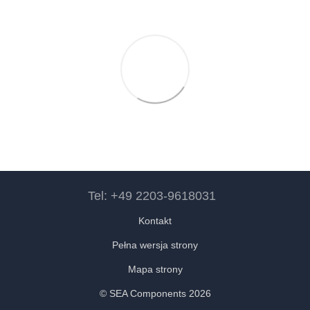
Tel: +49 2203-9618031
Kontakt
Pełna wersja strony
Mapa strony
© SEA Components 2026