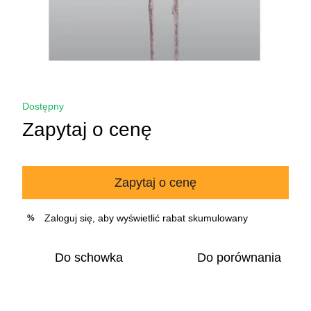
Dostępny
Zapytaj o cenę
Zapytaj o cenę
Zaloguj się
, aby wyświetlić rabat skumulowany
%
Do schowka
Do porównania