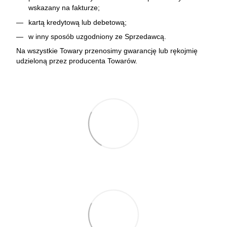
wskazany na fakturze;
kartą kredytową lub debetową;
w inny sposób uzgodniony ze Sprzedawcą.
Na wszystkie Towary przenosimy gwarancję lub rękojmię
udzieloną przez producenta Towarów.