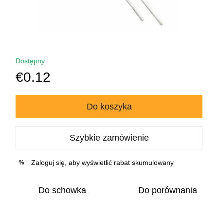
Dostępny
€0.12
Do koszyka
Szybkie zamówienie
Zaloguj się
, aby wyświetlić rabat skumulowany
%
Do schowka
Do porównania