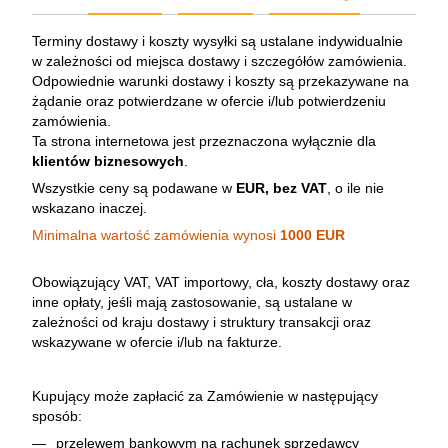
Terminy dostawy i koszty wysyłki są ustalane indywidualnie
w zależności od miejsca dostawy i szczegółów zamówienia.
Odpowiednie warunki dostawy i koszty są przekazywane na
żądanie oraz potwierdzane w ofercie i/lub potwierdzeniu
zamówienia.
Ta strona internetowa jest przeznaczona wyłącznie dla
klientów biznesowych
.
Wszystkie ceny są podawane w
EUR, bez VAT
, o ile nie
wskazano inaczej.
Minimalna wartość zamówienia wynosi
1000 EUR
Obowiązujący VAT, VAT importowy, cła, koszty dostawy oraz
inne opłaty, jeśli mają zastosowanie, są ustalane w
zależności od kraju dostawy i struktury transakcji oraz
wskazywane w ofercie i/lub na fakturze.
Kupujący może zapłacić za Zamówienie w następujący
sposób:
przelewem bankowym na rachunek sprzedawcy