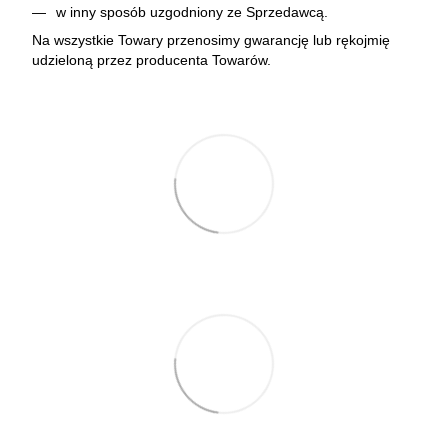
w inny sposób uzgodniony ze Sprzedawcą.
Na wszystkie Towary przenosimy gwarancję lub rękojmię
udzieloną przez producenta Towarów.