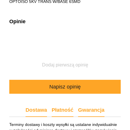
OPTOISO 5KV TRANS W/BASE 6SMD
Opinie
Dodaj pierwszą opinię
Napisz opinię
Dostawa
Płatność
Gwarancja
Terminy dostawy i koszty wysyłki są ustalane indywidualnie