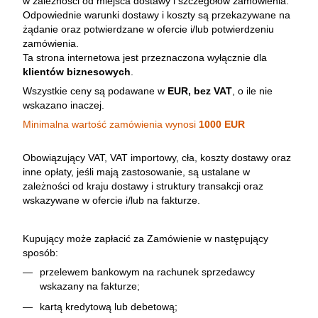
w zależności od miejsca dostawy i szczegółów zamówienia.
Odpowiednie warunki dostawy i koszty są przekazywane na
żądanie oraz potwierdzane w ofercie i/lub potwierdzeniu
zamówienia.
Ta strona internetowa jest przeznaczona wyłącznie dla
klientów biznesowych
.
Wszystkie ceny są podawane w
EUR, bez VAT
, o ile nie
wskazano inaczej.
Minimalna wartość zamówienia wynosi
1000 EUR
Obowiązujący VAT, VAT importowy, cła, koszty dostawy oraz
inne opłaty, jeśli mają zastosowanie, są ustalane w
zależności od kraju dostawy i struktury transakcji oraz
wskazywane w ofercie i/lub na fakturze.
Kupujący może zapłacić za Zamówienie w następujący
sposób:
przelewem bankowym na rachunek sprzedawcy
wskazany na fakturze;
kartą kredytową lub debetową;