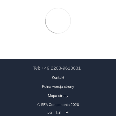
Tel: +49 2203-9618031
Kontakt
Pełna wersja strony
Mapa strony
© SEA Components 2026
De
En
Pl