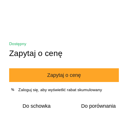
Dostępny
Zapytaj o cenę
Zapytaj o cenę
Zaloguj się
, aby wyświetlić rabat skumulowany
%
Do schowka
Do porównania