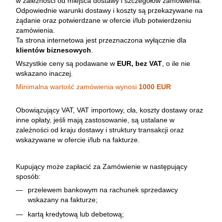
w zależności od miejsca dostawy i szczegółów zamówienia.
Odpowiednie warunki dostawy i koszty są przekazywane na
żądanie oraz potwierdzane w ofercie i/lub potwierdzeniu
zamówienia.
Ta strona internetowa jest przeznaczona wyłącznie dla
klientów biznesowych
.
Wszystkie ceny są podawane w
EUR, bez VAT
, o ile nie
wskazano inaczej.
Minimalna wartość zamówienia wynosi
1000 EUR
Obowiązujący VAT, VAT importowy, cła, koszty dostawy oraz
inne opłaty, jeśli mają zastosowanie, są ustalane w
zależności od kraju dostawy i struktury transakcji oraz
wskazywane w ofercie i/lub na fakturze.
Kupujący może zapłacić za Zamówienie w następujący
sposób:
przelewem bankowym na rachunek sprzedawcy
wskazany na fakturze;
kartą kredytową lub debetową;