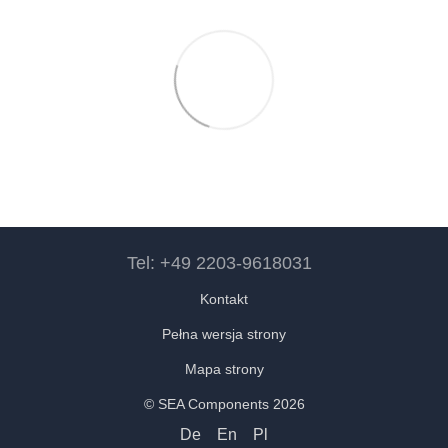
Tel: +49 2203-9618031
Kontakt
Pełna wersja strony
Mapa strony
© SEA Components 2026
De
En
Pl