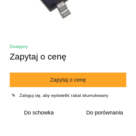
Dostępny
Zapytaj o cenę
Zapytaj o cenę
Zaloguj się
, aby wyświetlić rabat skumulowany
%
Do schowka
Do porównania