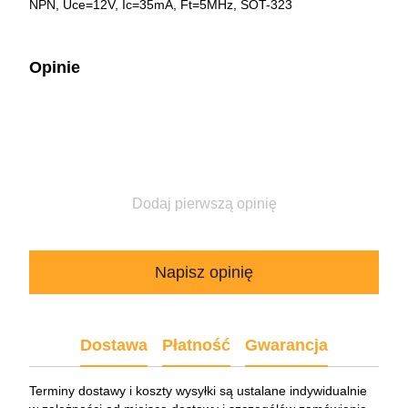
NPN, Uce=12V, Ic=35mA, Ft=5MHz, SOT-323
Opinie
Dodaj pierwszą opinię
Napisz opinię
Dostawa
Płatność
Gwarancja
Terminy dostawy i koszty wysyłki są ustalane indywidualnie