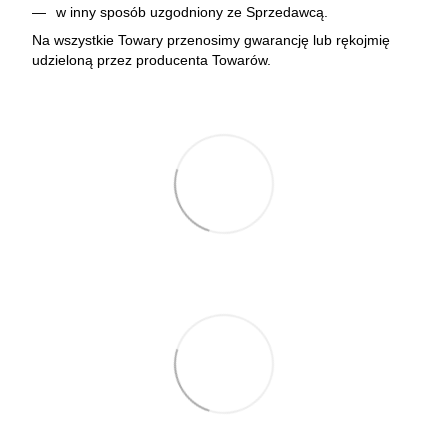
w inny sposób uzgodniony ze Sprzedawcą.
Na wszystkie Towary przenosimy gwarancję lub rękojmię
udzieloną przez producenta Towarów.