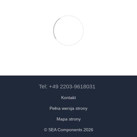
Tel: +49 2203-9618031
Kontakt
Pełna wersja strony
Mapa strony
© SEA Components 2026