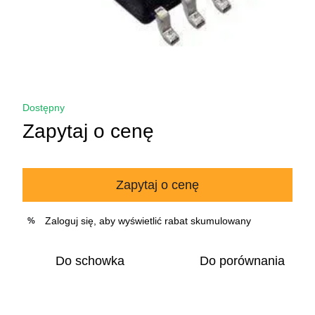
Dostępny
Zapytaj o cenę
Zapytaj o cenę
Zaloguj się
, aby wyświetlić rabat skumulowany
%
Do schowka
Do porównania