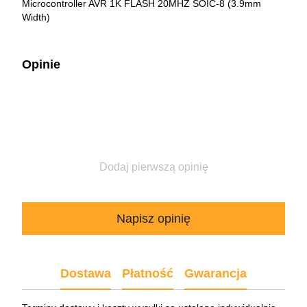
Microcontroller AVR 1K FLASH 20MHZ SOIC-8 (3.9mm
Width)
Opinie
Dodaj pierwszą opinię
Napisz opinię
Dostawa
Płatność
Gwarancja