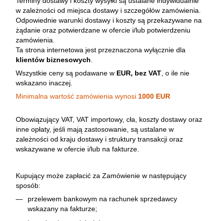
Terminy dostawy i koszty wysyłki są ustalane indywidualnie
w zależności od miejsca dostawy i szczegółów zamówienia.
Odpowiednie warunki dostawy i koszty są przekazywane na
żądanie oraz potwierdzane w ofercie i/lub potwierdzeniu
zamówienia.
Ta strona internetowa jest przeznaczona wyłącznie dla
klientów biznesowych
.
Wszystkie ceny są podawane w
EUR, bez VAT
, o ile nie
wskazano inaczej.
Minimalna wartość zamówienia wynosi
1000 EUR
Obowiązujący VAT, VAT importowy, cła, koszty dostawy oraz
inne opłaty, jeśli mają zastosowanie, są ustalane w
zależności od kraju dostawy i struktury transakcji oraz
wskazywane w ofercie i/lub na fakturze.
Kupujący może zapłacić za Zamówienie w następujący
sposób:
przelewem bankowym na rachunek sprzedawcy
wskazany na fakturze;