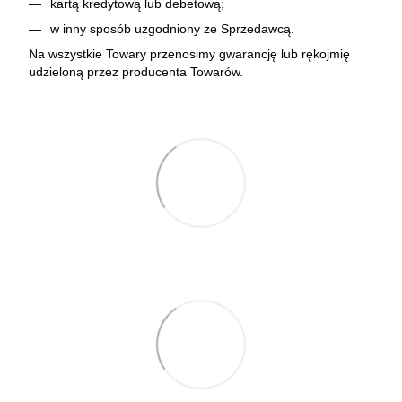
kartą kredytową lub debetową;
w inny sposób uzgodniony ze Sprzedawcą.
Na wszystkie Towary przenosimy gwarancję lub rękojmię
udzieloną przez producenta Towarów.