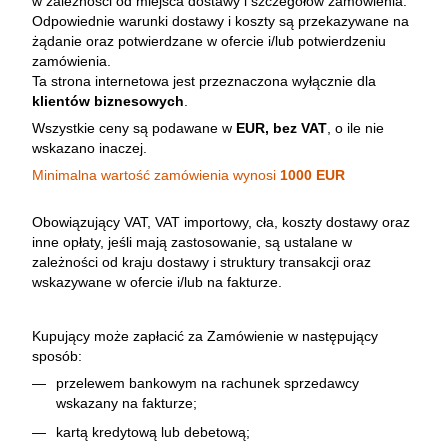
w zależności od miejsca dostawy i szczegółów zamówienia.
Odpowiednie warunki dostawy i koszty są przekazywane na
żądanie oraz potwierdzane w ofercie i/lub potwierdzeniu
zamówienia.
Ta strona internetowa jest przeznaczona wyłącznie dla
klientów biznesowych
.
Wszystkie ceny są podawane w
EUR, bez VAT
, o ile nie
wskazano inaczej.
Minimalna wartość zamówienia wynosi
1000 EUR
Obowiązujący VAT, VAT importowy, cła, koszty dostawy oraz
inne opłaty, jeśli mają zastosowanie, są ustalane w
zależności od kraju dostawy i struktury transakcji oraz
wskazywane w ofercie i/lub na fakturze.
Kupujący może zapłacić za Zamówienie w następujący
sposób:
przelewem bankowym na rachunek sprzedawcy
wskazany na fakturze;
kartą kredytową lub debetową;