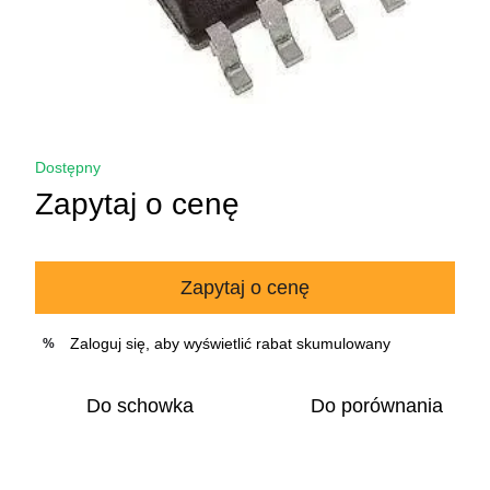
Dostępny
Zapytaj o cenę
Zapytaj o cenę
Zaloguj się
, aby wyświetlić rabat skumulowany
%
Do schowka
Do porównania