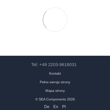
Tel: +49 2203-9618031
Kontakt
Pełna wersja strony
Mapa strony
© SEA Components 2026
De
En
Pl