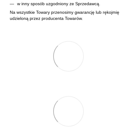
w inny sposób uzgodniony ze Sprzedawcą.
Na wszystkie Towary przenosimy gwarancję lub rękojmię
udzieloną przez producenta Towarów.