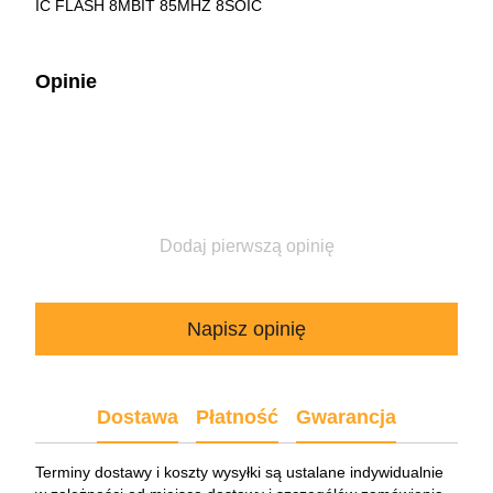
IC FLASH 8MBIT 85MHZ 8SOIC
Opinie
Dodaj pierwszą opinię
Napisz opinię
Dostawa
Płatność
Gwarancja
Terminy dostawy i koszty wysyłki są ustalane indywidualnie