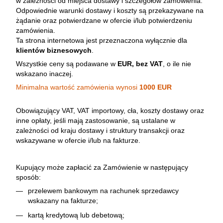
w zależności od miejsca dostawy i szczegółów zamówienia.
Odpowiednie warunki dostawy i koszty są przekazywane na
żądanie oraz potwierdzane w ofercie i/lub potwierdzeniu
zamówienia.
Ta strona internetowa jest przeznaczona wyłącznie dla
klientów biznesowych
.
Wszystkie ceny są podawane w
EUR, bez VAT
, o ile nie
wskazano inaczej.
Minimalna wartość zamówienia wynosi
1000 EUR
Obowiązujący VAT, VAT importowy, cła, koszty dostawy oraz
inne opłaty, jeśli mają zastosowanie, są ustalane w
zależności od kraju dostawy i struktury transakcji oraz
wskazywane w ofercie i/lub na fakturze.
Kupujący może zapłacić za Zamówienie w następujący
sposób:
przelewem bankowym na rachunek sprzedawcy
wskazany na fakturze;
kartą kredytową lub debetową;