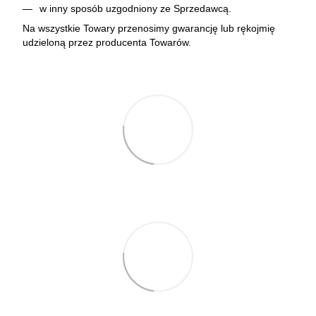
w inny sposób uzgodniony ze Sprzedawcą.
Na wszystkie Towary przenosimy gwarancję lub rękojmię
udzieloną przez producenta Towarów.