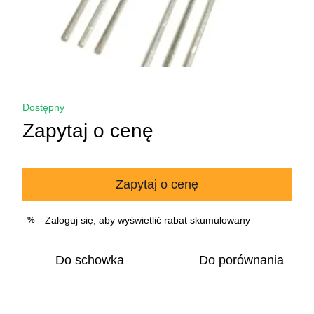
Dostępny
Zapytaj o cenę
Zapytaj o cenę
Zaloguj się
, aby wyświetlić rabat skumulowany
%
Do schowka
Do porównania