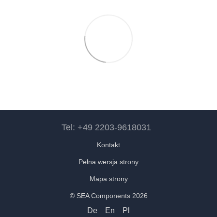
Tel: +49 2203-9618031
Kontakt
Pełna wersja strony
Mapa strony
© SEA Components 2026
De
En
Pl